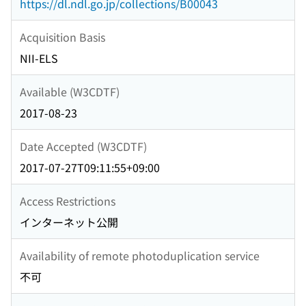
https://dl.ndl.go.jp/collections/B00043
Acquisition Basis
NII-ELS
Available (W3CDTF)
2017-08-23
Date Accepted (W3CDTF)
2017-07-27T09:11:55+09:00
Access Restrictions
インターネット公開
Availability of remote photoduplication service
不可