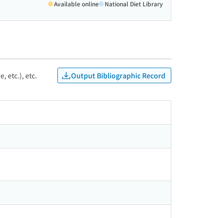
Available online
National Diet Library
Output Bibliographic Record
, etc.), etc.