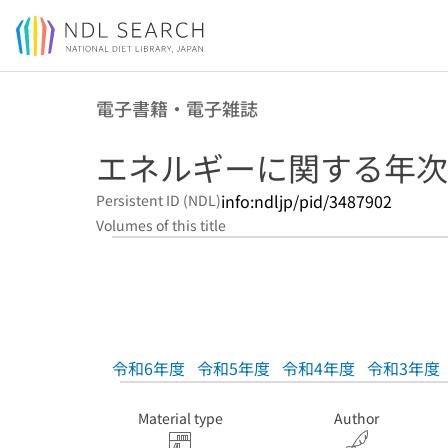
Jump to main content
電子書籍・電子雑誌
エネルギーに関する年次報
info:ndljp/pid/3487902
Persistent ID (NDL)
Volumes of this title
令和6年度
令和5年度
令和4年度
令和3年度
Material type
Author