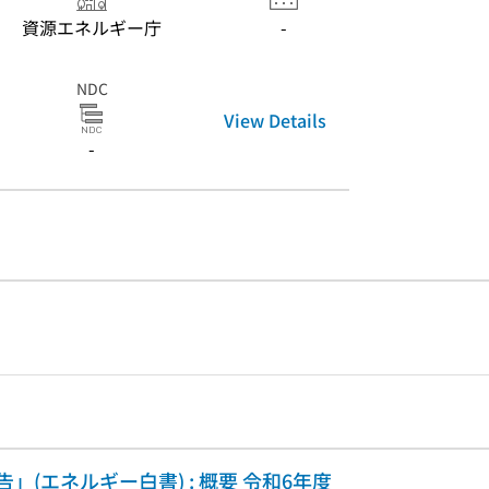
資源エネルギー庁
-
NDC
View Details
-
(エネルギー白書) : 概要 令和6年度