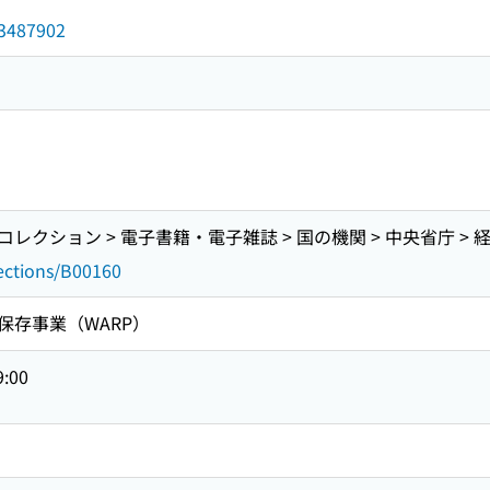
d/3487902
クション > 電子書籍・電子雑誌 > 国の機関 > 中央省庁 > 
lections/B00160
保存事業（WARP）
9:00