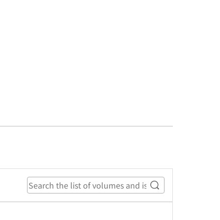
Search the list o