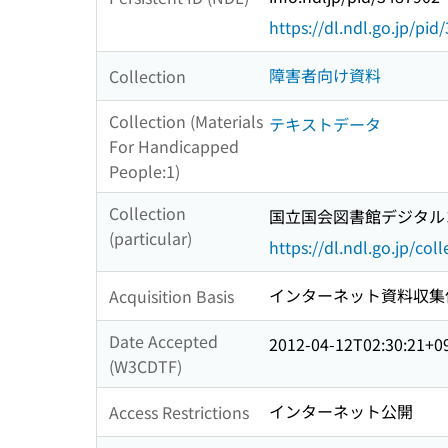
https://dl.ndl.go.jp/pi
障害者向け資料
Collection
Collection (Materials
テキストデータ
For Handicapped
People:1)
Collection
国立国会図書館デジタルコレ
(particular)
https://dl.ndl.go.jp/col
インターネット資料収集
Acquisition Basis
Date Accepted
2012-04-12T02:30:21+0
(W3CDTF)
インターネット公開
Access Restrictions