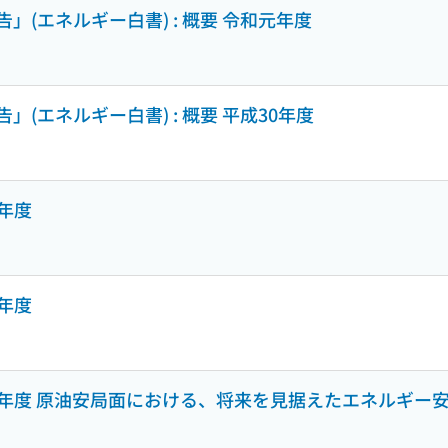
(エネルギー白書) : 概要 令和元年度
(エネルギー白書) : 概要 平成30年度
9年度
8年度
成27年度 原油安局面における、将来を見据えたエネルギー