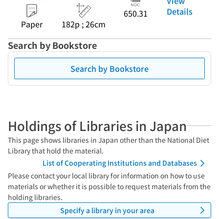
View
Details
650.31
Paper
182p ; 26cm
Search by Bookstore
Search by Bookstore
Holdings of Libraries in Japan
This page shows libraries in Japan other than the National Diet
Library that hold the material.
List of Cooperating Institutions and Databases
Please contact your local library for information on how to use
materials or whether it is possible to request materials from the
holding libraries.
Specify a library in your area