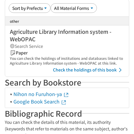
other
Agriculture Library Information system -
WebOPAC
Search Service
Paper
You can check the holdings of institutions and databases linked to
Agriculture Library Information system - WebOPAC at this link.
Check the holdings of this book
Search by Bookstore
Nihon no Furuhon-ya
Google Book Search
Bibliographic Record
You can check the details of this material, its authority
(keywords that refer to materials on the same subject, author's