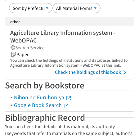
other
Agriculture Library Information system -
WebOPAC
Search Service
Paper
You can check the holdings of institutions and databases linked to
Agriculture Library Information system - WebOPAC at this link.
Check the holdings of this book
Search by Bookstore
Nihon no Furuhon-ya
Google Book Search
Bibliographic Record
You can check the details of this material, its authority
(keywords that refer to materials on the same subject, author's