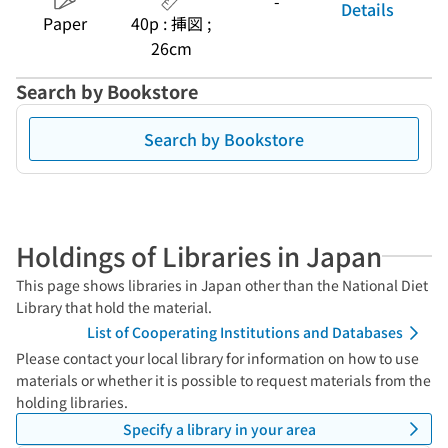
-
Details
Paper
40p : 挿図 ;
26cm
Search by Bookstore
Search by Bookstore
Holdings of Libraries in Japan
This page shows libraries in Japan other than the National Diet
Library that hold the material.
List of Cooperating Institutions and Databases
Please contact your local library for information on how to use
materials or whether it is possible to request materials from the
holding libraries.
Specify a library in your area