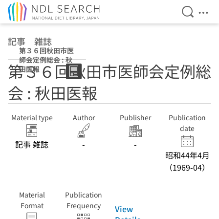
Open Se
Ope
Jump to main content
記事 雑誌
第３６回秋田市医
師会定例総会 : 秋
第３６回秋田市医師会定例総
田医報
会 : 秋田医報
Material type
Author
Publisher
Publication
date
記事 雑誌
-
-
昭和44年4月
（1969-04）
Material
Publication
Format
Frequency
View