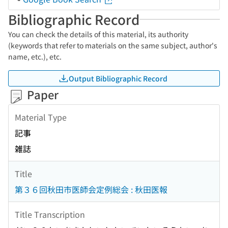
Bibliographic Record
You can check the details of this material, its authority
(keywords that refer to materials on the same subject, author's
name, etc.), etc.
Output Bibliographic Record
Paper
Material Type
記事
雑誌
Title
第３６回秋田市医師会定例総会 : 秋田医報
Title Transcription