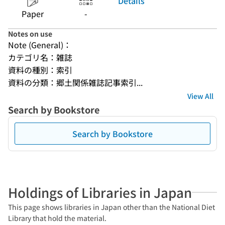
Details
Paper
-
Notes on use
Note (General)：
カテゴリ名：雑誌
資料の種別：索引
資料の分類：郷土関係雑誌記事索引...
View All
Search by Bookstore
Search by Bookstore
Holdings of Libraries in Japan
This page shows libraries in Japan other than the National Diet
Library that hold the material.