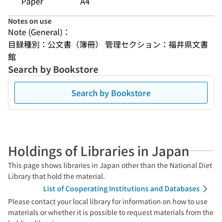
Paper
A4
Notes on use
Note (General)：
目録種別：公文書（簿冊） 管理セクション：福井県文書
館
Search by Bookstore
Search by Bookstore
Holdings of Libraries in Japan
This page shows libraries in Japan other than the National Diet
Library that hold the material.
List of Cooperating Institutions and Databases
Please contact your local library for information on how to use
materials or whether it is possible to request materials from the