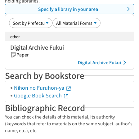
holding libraries.
Specify a library in your area
other
Digital Archive Fukui
Paper
Digital Archive Fukui
Search by Bookstore
Nihon no Furuhon-ya
Google Book Search
Bibliographic Record
You can check the details of this material, its authority
(keywords that refer to materials on the same subject, author's
name, etc.), etc.