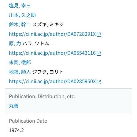
塩見, 幸三
川本, 久之助
鈴木, 幹二
スズキ, ミキジ
https://ci.nii.ac.jp/author/DA0728291X
原, 力
ハラ, ツトム
https://ci.nii.ac.jp/author/DA05543116
末岡, 徹郎
地福, 順人
ジフク, ヨリト
https://ci.nii.ac.jp/author/DA0285950X
Publication, Distribution, etc.
丸善
Publication Date
1974.2