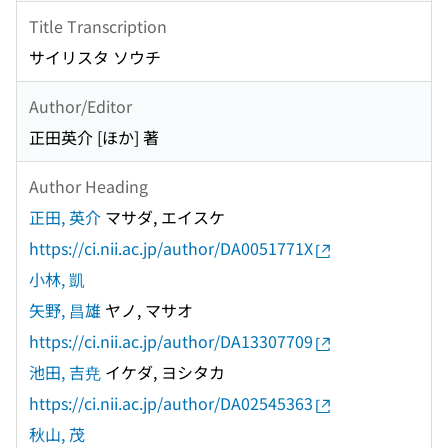
Title Transcription
サイリスタ ソウチ
Author/Editor
正田英介 [ほか] 著
Author Heading
正田, 英介
マサダ, エイスケ
https://ci.nii.ac.jp/author/DA0051771X
小林, 凱
矢野, 昌雄
ヤノ, マサオ
https://ci.nii.ac.jp/author/DA13307709
池田, 吉尭
イケダ, ヨシタカ
https://ci.nii.ac.jp/author/DA02545363
秋山, 茂