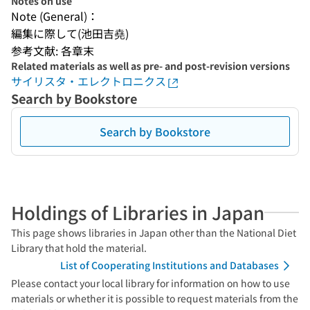
Notes on use
Note (General)：
編集に際して(池田吉堯)
参考文献: 各章末
Related materials as well as pre- and post-revision versions
サイリスタ・エレクトロニクス
Search by Bookstore
Search by Bookstore
Holdings of Libraries in Japan
This page shows libraries in Japan other than the National Diet
Library that hold the material.
List of Cooperating Institutions and Databases
Please contact your local library for information on how to use
materials or whether it is possible to request materials from the