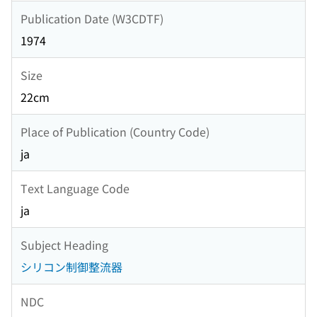
Publication Date (W3CDTF)
1974
Size
22cm
Place of Publication (Country Code)
ja
Text Language Code
ja
Subject Heading
シリコン制御整流器
NDC