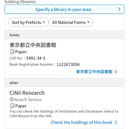
holding libraries.
Specify a library in your area
Kanto
東京都立中央図書館
Paper
5491-34-3
Call No.：
1122673056
Book Registration Number：
東京都立中央図書館
other
CiNii Research
Search Service
Paper
You can check the holdings of institutions and databases linked to
CiNii Research at this link.
Check the holdings of this book