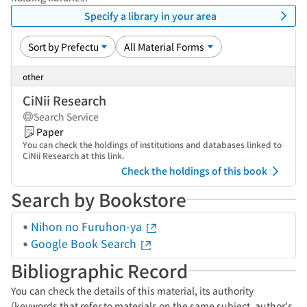
Specify a library in your area
other
CiNii Research
Search Service
Paper
You can check the holdings of institutions and databases linked to
CiNii Research at this link.
Check the holdings of this book
Search by Bookstore
Nihon no Furuhon-ya
Google Book Search
Bibliographic Record
You can check the details of this material, its authority
(keywords that refer to materials on the same subject, author's