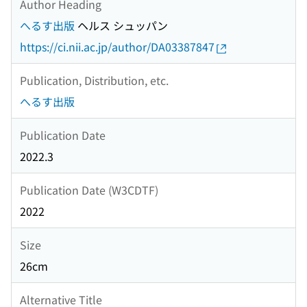
Author Heading
へるす出版
ヘルス シュッパン
https://ci.nii.ac.jp/author/DA03387847
Publication, Distribution, etc.
へるす出版
Publication Date
2022.3
Publication Date (W3CDTF)
2022
Size
26cm
Alternative Title