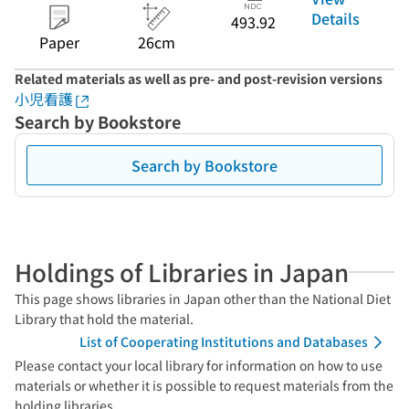
Details
493.92
Paper
26cm
Related materials as well as pre- and post-revision versions
小児看護
Search by Bookstore
Search by Bookstore
Holdings of Libraries in Japan
This page shows libraries in Japan other than the National Diet
Library that hold the material.
List of Cooperating Institutions and Databases
Please contact your local library for information on how to use
materials or whether it is possible to request materials from the
holding libraries.