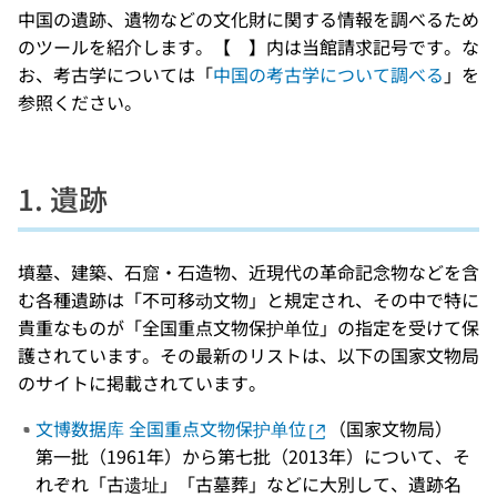
中国の遺跡、遺物などの文化財に関する情報を調べるため
のツールを紹介します。【 】内は当館請求記号です。な
お、考古学については「
中国の考古学について調べる
」を
参照ください。
1. 遺跡
墳墓、建築、石窟・石造物、近現代の革命記念物などを含
む各種遺跡は「不可移动文物」と規定され、その中で特に
貴重なものが「全国重点文物保护单位」の指定を受けて保
護されています。その最新のリストは、以下の国家文物局
のサイトに掲載されています。
文博数据库 全国重点文物保护单位
（国家文物局）
第一批（1961年）から第七批（2013年）について、そ
れぞれ「古遗址」「古墓葬」などに大別して、遺跡名