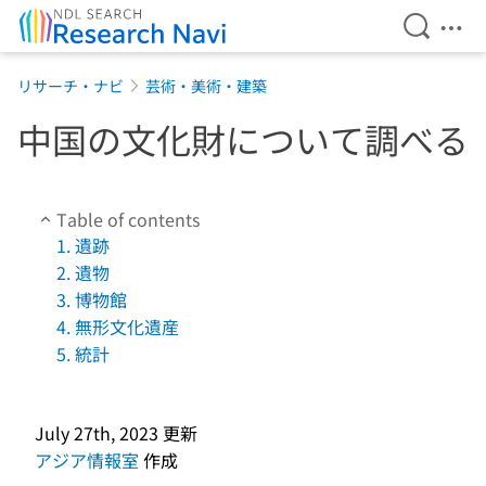
Open Se
Ope
Jump to main content
リサーチ・ナビ
芸術・美術・建築
中国の文化財について調べる
Table of contents
1. 遺跡
2. 遺物
3. 博物館
4. 無形文化遺産
5. 統計
July 27th, 2023
更新
アジア情報室
作成