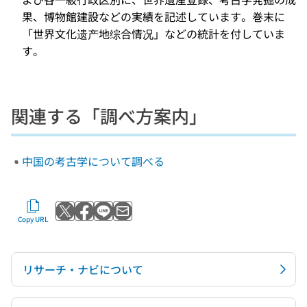
果、博物館建設などの実績を記述しています。巻末に
「世界文化遗产地综合情况」などの統計を付していま
す。
関連する「調べ方案内」
中国の考古学について調べる
Post to X
Share with Facebook
Send with LINE
Send by email
Copy URL
リサーチ・ナビについて