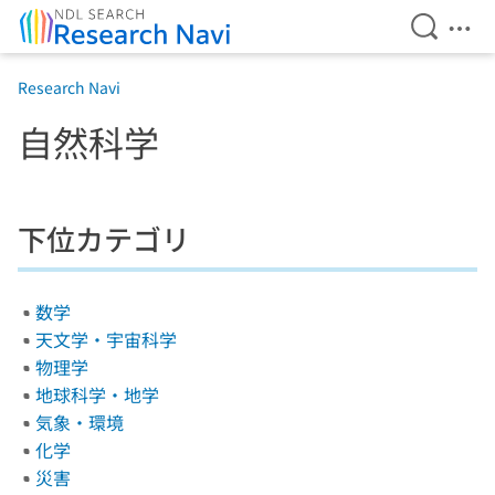
Open Se
Ope
Jump to main content
Research Navi
自然科学
下位カテゴリ
数学
天文学・宇宙科学
物理学
地球科学・地学
気象・環境
化学
災害