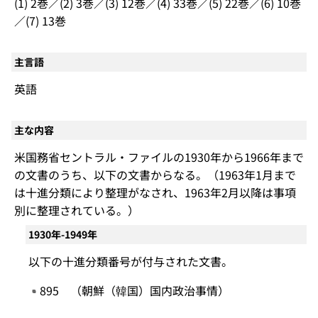
(1) 2巻／(2) 3巻／(3) 12巻／(4) 33巻／(5) 22巻／(6) 10巻
／(7) 13巻
主言語
英語
主な内容
米国務省セントラル・ファイルの1930年から1966年まで
の文書のうち、以下の文書からなる。（1963年1月まで
は十進分類により整理がなされ、1963年2月以降は事項
別に整理されている。）
1930年-1949年
以下の十進分類番号が付与された文書。
895 （朝鮮（韓国）国内政治事情）