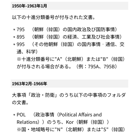
1950年-1963年1月
以下の十進分類番号が付与された文書。
795 （朝鮮（韓国）の国内政治及び国防事情）
895 （朝鮮（韓国）の経済、工業及び社会事情）
995 （その他朝鮮（韓国）の国内事情‐通信、交
通、科学）
※十進分類番号に"A"（北朝鮮）または"B"（韓国）
が付与される場合がある。（例：795A、795B）
1963年2月-1966年
大事項「政治・防衛」のうち以下の中事項のフォルダ
の文書。
POL （政治事情（Political Affairs and
Relations））のうち、Kor（朝鮮（韓国））
※国・地域略号に"N"（北朝鮮）または"S"（韓国）