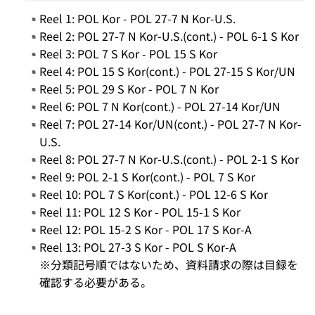
Reel 1: POL Kor - POL 27-7 N Kor-U.S.
Reel 2: POL 27-7 N Kor-U.S.(cont.) - POL 6-1 S Kor
Reel 3: POL 7 S Kor - POL 15 S Kor
Reel 4: POL 15 S Kor(cont.) - POL 27-15 S Kor/UN
Reel 5: POL 29 S Kor - POL 7 N Kor
Reel 6: POL 7 N Kor(cont.) - POL 27-14 Kor/UN
Reel 7: POL 27-14 Kor/UN(cont.) - POL 27-7 N Kor-
U.S.
Reel 8: POL 27-7 N Kor-U.S.(cont.) - POL 2-1 S Kor
Reel 9: POL 2-1 S Kor(cont.) - POL 7 S Kor
Reel 10: POL 7 S Kor(cont.) - POL 12-6 S Kor
Reel 11: POL 12 S Kor - POL 15-1 S Kor
Reel 12: POL 15-2 S Kor - POL 17 S Kor-A
Reel 13: POL 27-3 S Kor - POL S Kor-A
※分類記号順ではないため、資料請求の際は目録を
確認する必要がある。