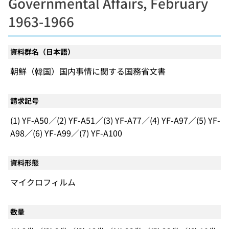
Governmental Affairs, February
1963-1966
資料群名（日本語）
朝鮮（韓国）国内事情に関する国務省文書
請求記号
(1) YF-A50／(2) YF-A51／(3) YF-A77／(4) YF-A97／(5) YF-
A98／(6) YF-A99／(7) YF-A100
資料形態
マイクロフィルム
数量