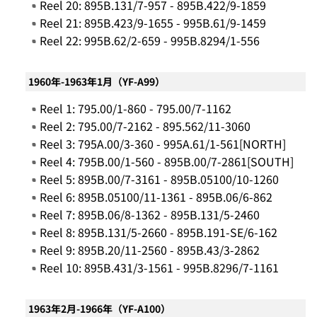
Reel 20: 895B.131/7-957 - 895B.422/9-1859
Reel 21: 895B.423/9-1655 - 995B.61/9-1459
Reel 22: 995B.62/2-659 - 995B.8294/1-556
1960年-1963年1月（YF-A99）
Reel 1: 795.00/1-860 - 795.00/7-1162
Reel 2: 795.00/7-2162 - 895.562/11-3060
Reel 3: 795A.00/3-360 - 995A.61/1-561[NORTH]
Reel 4: 795B.00/1-560 - 895B.00/7-2861[SOUTH]
Reel 5: 895B.00/7-3161 - 895B.05100/10-1260
Reel 6: 895B.05100/11-1361 - 895B.06/6-862
Reel 7: 895B.06/8-1362 - 895B.131/5-2460
Reel 8: 895B.131/5-2660 - 895B.191-SE/6-162
Reel 9: 895B.20/11-2560 - 895B.43/3-2862
Reel 10: 895B.431/3-1561 - 995B.8296/7-1161
1963年2月-1966年（YF-A100）