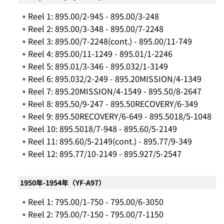
Reel 1: 895.00/2-945 - 895.00/3-248
Reel 2: 895.00/3-348 - 895.00/7-2248
Reel 3: 895.00/7-2248(cont.) - 895.00/11-749
Reel 4: 895.00/11-1249 - 895.01/1-2246
Reel 5: 895.01/3-346 - 895.032/1-3149
Reel 6: 895.032/2-249 - 895.20MISSION/4-1349
Reel 7: 895.20MISSION/4-1549 - 895.50/8-2647
Reel 8: 895.50/9-247 - 895.50RECOVERY/6-349
Reel 9: 895.50RECOVERY/6-649 - 895.5018/5-1048
Reel 10: 895.5018/7-948 - 895.60/5-2149
Reel 11: 895.60/5-2149(cont.) - 895.77/9-349
Reel 12: 895.77/10-2149 - 895.927/5-2547
1950年-1954年（YF-A97）
Reel 1: 795.00/1-750 - 795.00/6-3050
Reel 2: 795.00/7-150 - 795.00/7-1150