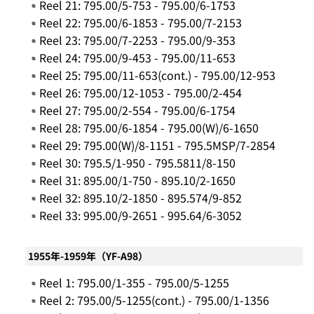
Reel 21: 795.00/5-753 - 795.00/6-1753
Reel 22: 795.00/6-1853 - 795.00/7-2153
Reel 23: 795.00/7-2253 - 795.00/9-353
Reel 24: 795.00/9-453 - 795.00/11-653
Reel 25: 795.00/11-653(cont.) - 795.00/12-953
Reel 26: 795.00/12-1053 - 795.00/2-454
Reel 27: 795.00/2-554 - 795.00/6-1754
Reel 28: 795.00/6-1854 - 795.00(W)/6-1650
Reel 29: 795.00(W)/8-1151 - 795.5MSP/7-2854
Reel 30: 795.5/1-950 - 795.5811/8-150
Reel 31: 895.00/1-750 - 895.10/2-1650
Reel 32: 895.10/2-1850 - 895.574/9-852
Reel 33: 995.00/9-2651 - 995.64/6-3052
1955年-1959年（YF-A98）
Reel 1: 795.00/1-355 - 795.00/5-1255
Reel 2: 795.00/5-1255(cont.) - 795.00/1-1356