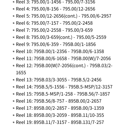
Reel 3: 795.00/1-1456 - 795.00/7-3156
Reel 4: 795.00/8-156 - 795.00/12-2656
Reel 5: 795.00/12-2656(cont.) - 795.00/6-2957
Reel 6: 795.00/7-157 - 795.00/2-2458
Reel 7: 795.00/2-2558 - 795.00/3-659
Reel 8: 795.00/3-659(cont.) - 795.00/5-2559
Reel 9: 795.00/6-359 - 795B.00/1-1856
Reel 10: 795B.00/1-2356 - 795B.00/6-1358
Reel 11: 795B.00/6-1658 - 795B.00(W)/7-2056
Reel 12: 795B.00(W)7-2056(cont.) - 795B.03/2-
1655
Reel 13: 795B.03/3-3055 - 795B.5/2-2456
Reel 14: 795B.5/5-1556 - 795B.5-MSP/12-3157
Reel 15: 795B.5-MSP/1-258 - 795B.56/7-1857
Reel 16: 795B.56/8-757 - 895B.00/2-2657
Reel 17: 895B.00/2-2857 - 895B.00/3-1359
Reel 18: 895B.00/3-2059 - 895B.11/10-355
Reel 19: 895B.11/7-3157 - 895B.131/7-257