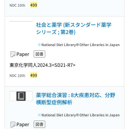
499
NDC 10th
社会と薬学 (新スタンダード薬学
シリーズ ; 第2巻)
National Diet Library
Other Libraries in Japan
Paper
図書
東京化学同人
2024.3
<SD21-R7>
499
NDC 10th
薬学総合演習 : 8大疾患対応、分野
横断型症例解析
National Diet Library
Other Libraries in Japan
Paper
図書