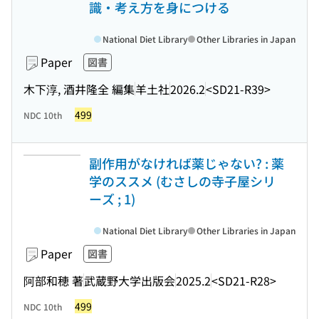
識・考え方を身につける
National Diet Library
Other Libraries in Japan
Paper
図書
木下淳, 酒井隆全 編集
羊土社
2026.2
<SD21-R39>
499
NDC 10th
副作用がなければ薬じゃない? : 薬
学のススメ (むさしの寺子屋シリ
ーズ ; 1)
National Diet Library
Other Libraries in Japan
Paper
図書
阿部和穂 著
武蔵野大学出版会
2025.2
<SD21-R28>
499
NDC 10th