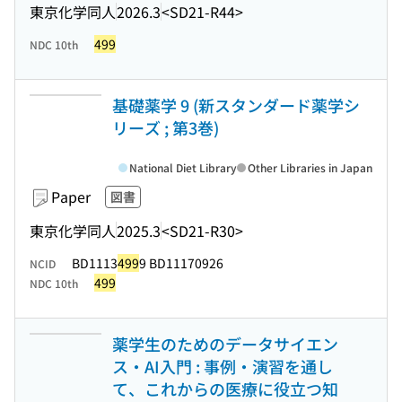
東京化学同人
2026.3
<SD21-R44>
499
NDC 10th
基礎薬学 9 (新スタンダード薬学シ
リーズ ; 第3巻)
National Diet Library
Other Libraries in Japan
Paper
図書
東京化学同人
2025.3
<SD21-R30>
BD1113
499
9 BD11170926
NCID
499
NDC 10th
薬学生のためのデータサイエン
ス・AI入門 : 事例・演習を通し
て、これからの医療に役立つ知