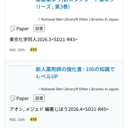
リーズ ; 第3巻)
National Diet Library
Other Libraries in Japan
Paper
図書
東京化学同人
2026.3
<SD21-R43>
499
NDC 10th
新人薬剤師の強化書 : 100の知識で
レベルUP
National Diet Library
Other Libraries in Japan
Paper
図書
アオシ, メジェド 編著
じほう
2026.4
<SD21-R45>
499
NDC 10th