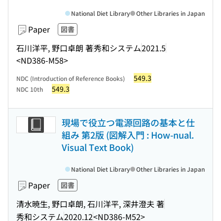
National Diet Library
Other Libraries in Japan
Paper
図書
石川洋平, 野口卓朗 著
秀和システム
2021.5
<ND386-M58>
549.3
NDC (Introduction of Reference Books)
549.3
NDC 10th
現場で役立つ電源回路の基本と仕
組み 第2版 (図解入門 : How-nual.
Visual Text Book)
National Diet Library
Other Libraries in Japan
Paper
図書
清水暁生, 野口卓朗, 石川洋平, 深井澄夫 著
秀和システム
2020.12
<ND386-M52>