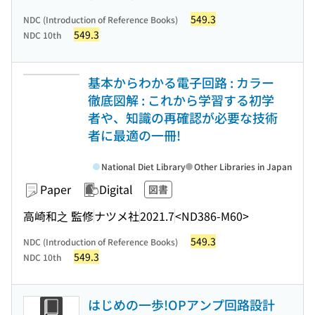
549.3
NDC (Introduction of Reference Books)
549.3
NDC 10th
基本からわかる電子回路 : カラー
徹底図解 : これから学習する初学
者や、知識の再確認が必要な技術
者に最適の一冊!
National Diet Library
Other Libraries in Japan
Paper
Digital
図書
高崎和之 監修
ナツメ社
2021.7
<ND386-M60>
549.3
NDC (Introduction of Reference Books)
549.3
NDC 10th
はじめの一歩!OPアンプ回路設計