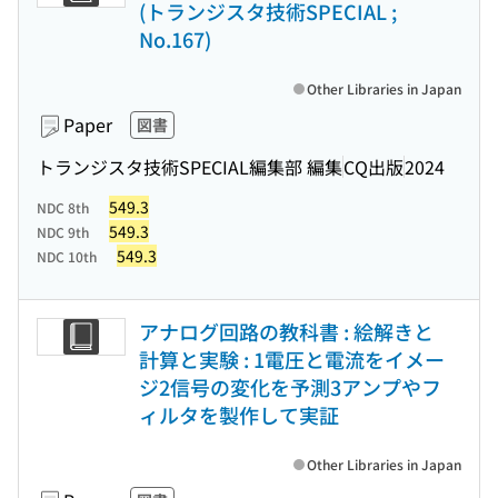
(トランジスタ技術SPECIAL ;
No.167)
Other Libraries in Japan
Paper
図書
トランジスタ技術SPECIAL編集部 編集
CQ出版
2024
549.3
NDC 8th
549.3
NDC 9th
549.3
NDC 10th
アナログ回路の教科書 : 絵解きと
計算と実験 : 1電圧と電流をイメー
ジ2信号の変化を予測3アンプやフ
ィルタを製作して実証
Other Libraries in Japan