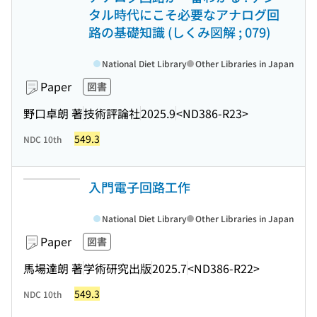
タル時代にこそ必要なアナログ回
路の基礎知識 (しくみ図解 ; 079)
National Diet Library
Other Libraries in Japan
Paper
図書
野口卓朗 著
技術評論社
2025.9
<ND386-R23>
549.3
NDC 10th
入門電子回路工作
National Diet Library
Other Libraries in Japan
Paper
図書
馬場達朗 著
学術研究出版
2025.7
<ND386-R22>
549.3
NDC 10th