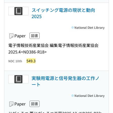
スイッチング電源の現状と動向
2025
National Diet Library
Paper
図書
電子情報技術産業協会 編集
電子情報技術産業協会
2025.4
<ND386-R18>
549.3
NDC 10th
実験用電源と信号発生器の工作ノ
ート
National Diet Library
Paper
図書