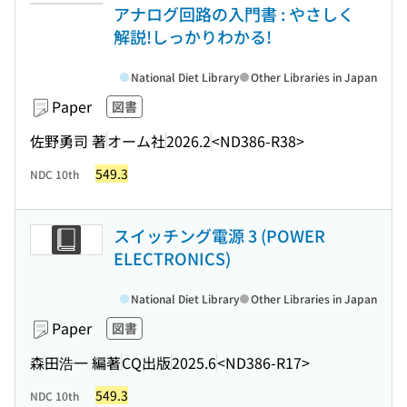
アナログ回路の入門書 : やさしく
解説!しっかりわかる!
National Diet Library
Other Libraries in Japan
Paper
図書
佐野勇司 著
オーム社
2026.2
<ND386-R38>
549.3
NDC 10th
スイッチング電源 3 (POWER
ELECTRONICS)
National Diet Library
Other Libraries in Japan
Paper
図書
森田浩一 編著
CQ出版
2025.6
<ND386-R17>
549.3
NDC 10th