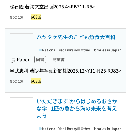
松石隆 著
海文堂出版
2025.4
<RB711-R5>
663.6
NDC 10th
ハヤタケ先生のこども魚食大百科
National Diet Library
Other Libraries in Japan
Paper
図書
児童書
早武忠利 著
少年写真新聞社
2025.12
<Y11-N25-R983>
663.6
NDC 10th
いただきます!からはじめるおさか
な学 : 1匹の魚から海の未来を考え
よう
National Diet Library
Other Libraries in Japan