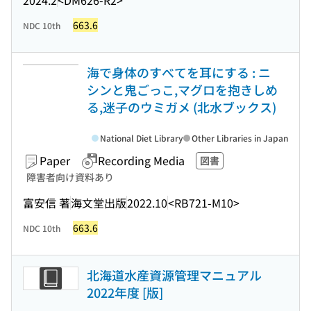
663.6
NDC 10th
海で身体のすべてを耳にする : ニ
シンと鬼ごっこ,マグロを抱きしめ
る,迷子のウミガメ (北水ブックス)
National Diet Library
Other Libraries in Japan
Paper
Recording Media
図書
障害者向け資料あり
富安信 著
海文堂出版
2022.10
<RB721-M10>
663.6
NDC 10th
北海道水産資源管理マニュアル
2022年度 [版]