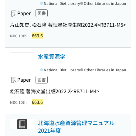
National Diet Library
Other Libraries in Japan
Paper
図書
片山知史, 松石隆 著
恒星社厚生閣
2022.4
<RB711-M5>
663.6
NDC 10th
水産資源学
National Diet Library
Other Libraries in Japan
Paper
図書
松石隆 著
海文堂出版
2022.2
<RB711-M4>
663.6
NDC 10th
北海道水産資源管理マニュアル
2021年度