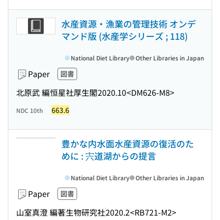
水産資源・漁業の管理技術 オンデ
マンド版 (水産学シリーズ ; 118)
National Diet Library
Other Libraries in Japan
Paper
図書
北原武 編
恒星社厚生閣
2020.10
<DM626-M8>
663.6
NDC 10th
豊かな内水面水産資源の復活のた
めに : 宍道湖からの提言
National Diet Library
Other Libraries in Japan
Paper
図書
山室真澄 編著
生物研究社
2020.2
<RB721-M2>