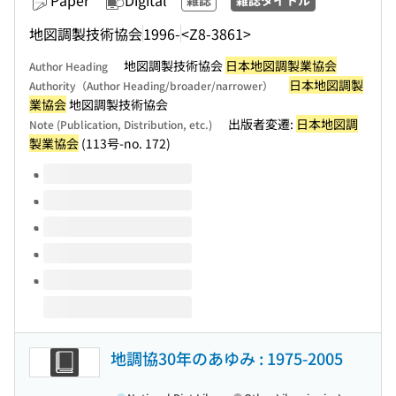
Paper
Digital
雑誌
雑誌タイトル
地図調製技術協会
1996-
<Z8-3861>
地図調製技術協会
日本地図調製業協会
Author Heading
日本地図調製
Authority（Author Heading/broader/narrower）
業協会
地図調製技術協会
出版者変遷:
日本地図調
Note (Publication, Distribution, etc.)
製業協会
(113号-no. 172)
Volumes of this title
地調協30年のあゆみ : 1975-2005