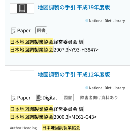
地図調製の手引 平成19年度版
National Diet Library
Paper
図書
日本地図調製業協会
経営委員会 編
日本地図調製業協会
2007.3
<Y93-H3847>
地図調製の手引 平成12年度版
National Diet Library
Paper
Digital
図書
障害者向け資料あり
日本地図調製業協会
経営委員会 編
日本地図調製業協会
2000.3
<ME61-G43>
日本地図調製業協会
Author Heading