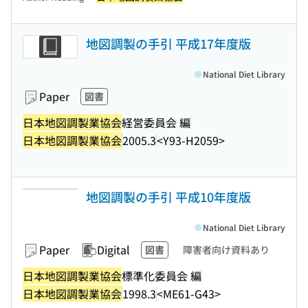
地図調製の手引 平成17年度版
National Diet Library
Paper
図書
日本地図調製業協会
経営委員会 編
日本地図調製業協会
2005.3
<Y93-H2059>
地図調製の手引 平成10年度版
National Diet Library
Paper
Digital
図書
障害者向け資料あり
日本地図調製業協会
標準化委員会 編
日本地図調製業協会
1998.3
<ME61-G43>