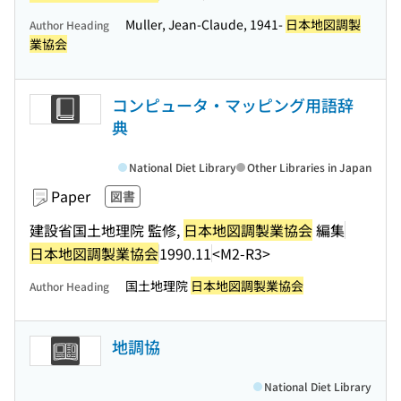
Muller, Jean-Claude, 1941-
日本地図調製
Author Heading
業協会
コンピュータ・マッピング用語辞
典
National Diet Library
Other Libraries in Japan
Paper
図書
建設省国土地理院 監修,
日本地図調製業協会
編集
日本地図調製業協会
1990.11
<M2-R3>
国土地理院
日本地図調製業協会
Author Heading
地調協
National Diet Library