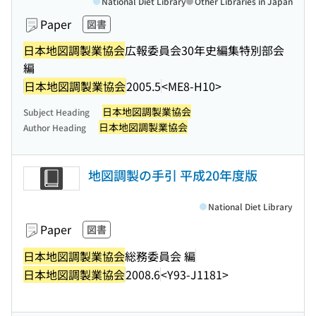
National Diet Library
Other Libraries in Japan
Paper
図書
日本地図調製業協会
広報委員会30年史編集特別部会
編
日本地図調製業協会
2005.5
<ME8-H10>
日本地図調製業協会
Subject Heading
日本地図調製業協会
Author Heading
地図調製の手引 平成20年度版
National Diet Library
Paper
図書
日本地図調製業協会
総務委員会 編
日本地図調製業協会
2008.6
<Y93-J1181>