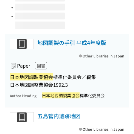
地図調製の手引 平成4年度版
Other Libraries in Japan
Paper
図書
日本地図調製業協会
標準化委員会／編集
日本地図調整業協会
1992.3
日本地図調製業協会
標準化委員会
Author Heading
五島管内遺跡地図
Other Libraries in Japan