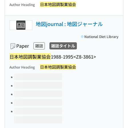
日本地図調製業協会
Author Heading
地図journal : 地図ジャーナル
National Diet Library
Paper
雑誌
雑誌タイトル
日本地図調製業協会
1988-1995
<Z8-3861>
日本地図調製業協会
Author Heading
Volumes of this title