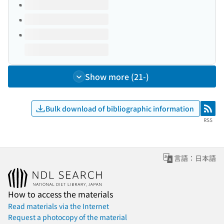
Show more (21-)
Bulk download of bibliographic information
RSS
RSS
言語：日本語
How to access the materials
Read materials via the Internet
Request a photocopy of the material