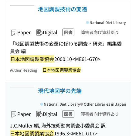
地図調製技術の変遷
National Diet Library
Paper
Digital
図書
障害者向け資料あり
「地図調製技術の変遷に係わる調査・研究」編集委
員会 編
日本地図調製業協会
2000.10
<ME61-G70>
日本地図調製業協会
Author Heading
現代地図学の先端
National Diet Library
Other Libraries in Japan
Paper
Digital
図書
障害者向け資料あり
J.C.Muller 編, 海外技術動向調査小委員会 訳
日本地図調製業協会
1996.3
<ME61-G17>