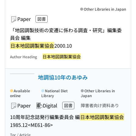
Other Libraries in Japan
Paper
図書
「地図調製技術の変遷に係わる調査・研究」編集委
員会 編集
日本地図調製業協会
2000.10
日本地図調製業協会
Author Heading
地調協10年のあゆみ
Available
National Diet
Other Libraries in
online
Library
Japan
Paper
Digital
図書
障害者向け資料あり
10周年記念誌発行編集委員会 編
日本地図調製業協会
1985.12
<ME61-86>
Toc / Article