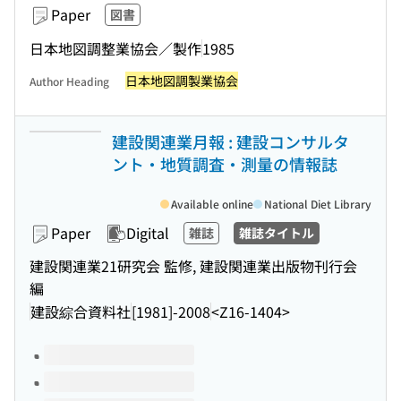
Paper
図書
日本地図調整業協会／製作
1985
日本地図調製業協会
Author Heading
建設関連業月報 : 建設コンサルタ
ント・地質調査・測量の情報誌
Available online
National Diet Library
Paper
Digital
雑誌
雑誌タイトル
建設関連業21研究会 監修, 建設関連業出版物刊行会
編
建設綜合資料社
[1981]-2008
<Z16-1404>
Volumes of this title