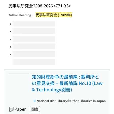
民事法研究会
2008-2026
<Z71-X6>
民事法研究会 (1989年)
Author Heading
Volumes of this title
知的財産紛争の最前線 : 裁判所と
の意見交換・最新論説 No.10 (Law
& Technology別冊)
National Diet Library
Other Libraries in Japan
Paper
図書