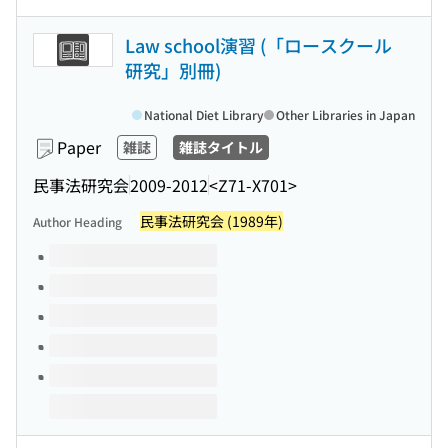
Law school演習 (「ロースクール
研究」別冊)
National Diet Library
Other Libraries in Japan
Paper
雑誌
雑誌タイトル
民事法研究会
2009-2012
<Z71-X701>
民事法研究会 (1989年)
Author Heading
Volumes of this title