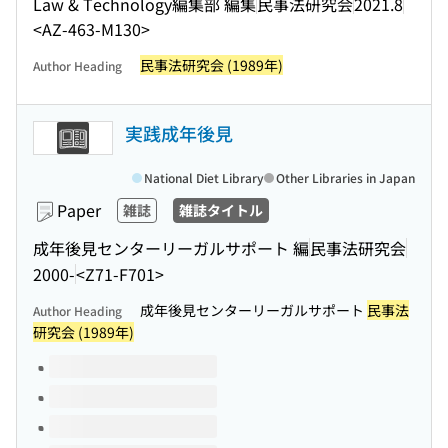
Law & Technology編集部 編集
民事法研究会
2021.8
<AZ-463-M130>
民事法研究会 (1989年)
Author Heading
実践成年後見
National Diet Library
Other Libraries in Japan
Paper
雑誌
雑誌タイトル
成年後見センターリーガルサポート 編
民事法研究会
2000-
<Z71-F701>
成年後見センターリーガルサポート
民事法
Author Heading
研究会 (1989年)
Volumes of this title