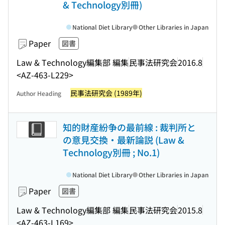
& Technology別冊)
National Diet Library
Other Libraries in Japan
Paper
図書
Law & Technology編集部 編集
民事法研究会
2016.8
<AZ-463-L229>
民事法研究会 (1989年)
Author Heading
知的財産紛争の最前線 : 裁判所と
の意見交換・最新論説 (Law &
Technology別冊 ; No.1)
National Diet Library
Other Libraries in Japan
Paper
図書
Law & Technology編集部 編集
民事法研究会
2015.8
<AZ-463-L169>