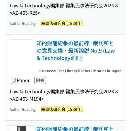
Law & Technology編集部 編集
民事法研究会
2024.8
<AZ-463-R25>
民事法研究会 (1989年)
Author Heading
知的財産紛争の最前線 : 裁判所と
の意見交換・最新論説 No.9 (Law
& Technology別冊)
National Diet Library
Other Libraries in Japan
Paper
図書
Law & Technology編集部 編集
民事法研究会
2023.8
<AZ-463-M194>
民事法研究会 (1989年)
Author Heading
知的財産紛争の最前線 : 裁判所と