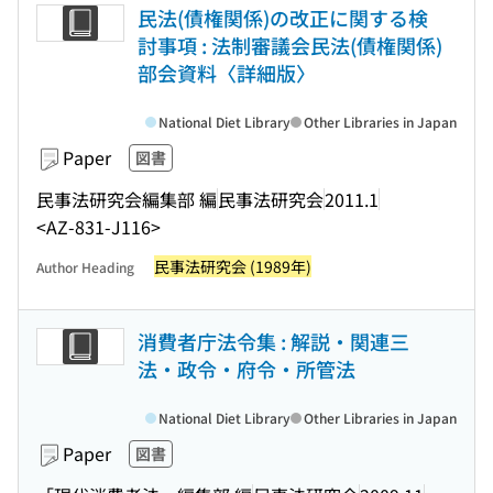
民法(債権関係)の改正に関する検
討事項 : 法制審議会民法(債権関係)
部会資料〈詳細版〉
National Diet Library
Other Libraries in Japan
Paper
図書
民事法研究会編集部 編
民事法研究会
2011.1
<AZ-831-J116>
民事法研究会 (1989年)
Author Heading
消費者庁法令集 : 解説・関連三
法・政令・府令・所管法
National Diet Library
Other Libraries in Japan
Paper
図書