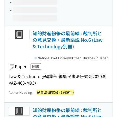
知的財産紛争の最前線 : 裁判所と
の意見交換・最新論説 No.6 (Law
& Technology別冊)
National Diet Library
Other Libraries in Japan
Paper
図書
Law & Technology編集部 編集
民事法研究会
2020.8
<AZ-463-M93>
民事法研究会 (1989年)
Author Heading
知的財産紛争の最前線 : 裁判所と
の意見交換・最新論説 No.5 (Law