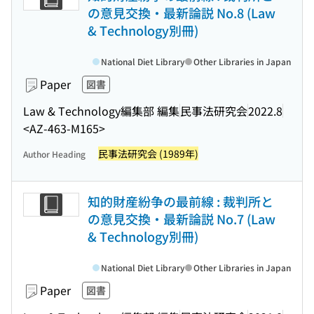
の意見交換・最新論説 No.8 (Law
& Technology別冊)
National Diet Library
Other Libraries in Japan
Paper
図書
Law & Technology編集部 編集
民事法研究会
2022.8
<AZ-463-M165>
民事法研究会 (1989年)
Author Heading
知的財産紛争の最前線 : 裁判所と
の意見交換・最新論説 No.7 (Law
& Technology別冊)
National Diet Library
Other Libraries in Japan
Paper
図書