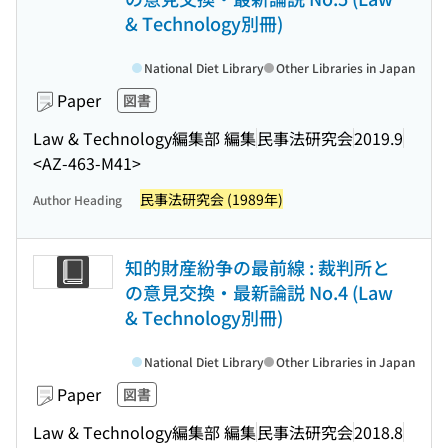
& Technology別冊)
National Diet Library
Other Libraries in Japan
Paper
図書
Law & Technology編集部 編集
民事法研究会
2019.9
<AZ-463-M41>
民事法研究会 (1989年)
Author Heading
知的財産紛争の最前線 : 裁判所と
の意見交換・最新論説 No.4 (Law
& Technology別冊)
National Diet Library
Other Libraries in Japan
Paper
図書
Law & Technology編集部 編集
民事法研究会
2018.8