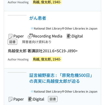
鳥越, 俊太郎, 1940-
Author Heading
がん患者
National Diet Library
Other Libraries in Japan
Paper
Recording Media
Digital
図書
障害者向け資料あり
鳥越俊太郎 著
講談社
2011.6
<SC19-J890>
鳥越, 俊太郎, 1940-
Author Heading
証言細野豪志 : 「原発危機500日」
の真実に鳥越俊太郎が迫る
National Diet Library
Other Libraries in Japan
Paper
Digital
図書