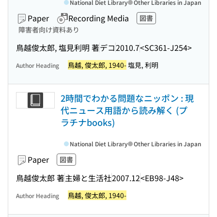
National Diet Library
Other Libraries in Japan
Paper
Recording Media
図書
障害者向け資料あり
鳥越俊太郎, 塩見利明 著
デコ
2010.7
<SC361-J254>
鳥越, 俊太郎, 1940-
塩見, 利明
Author Heading
2時間でわかる問題なニッポン : 現
代ニュース用語から読み解く (プ
ラチナbooks)
National Diet Library
Other Libraries in Japan
Paper
図書
鳥越俊太郎 著
主婦と生活社
2007.12
<EB98-J48>
鳥越, 俊太郎, 1940-
Author Heading