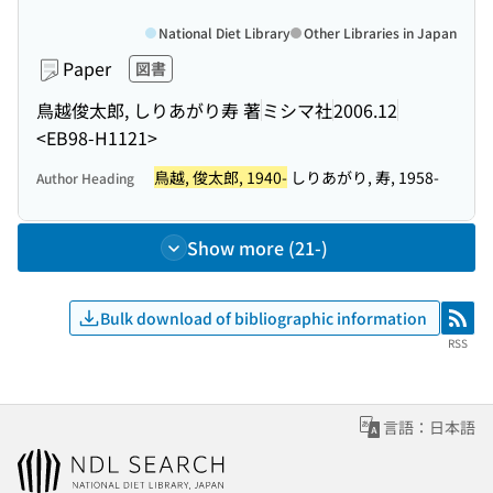
National Diet Library
Other Libraries in Japan
Paper
図書
鳥越俊太郎, しりあがり寿 著
ミシマ社
2006.12
<EB98-H1121>
鳥越, 俊太郎, 1940-
しりあがり, 寿, 1958-
Author Heading
Show more (21-)
Bulk download of bibliographic information
RSS
RSS
言語：日本語