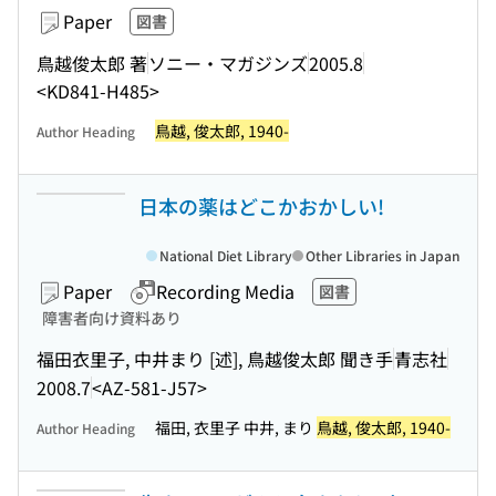
Paper
図書
鳥越俊太郎 著
ソニー・マガジンズ
2005.8
<KD841-H485>
鳥越, 俊太郎, 1940-
Author Heading
日本の薬はどこかおかしい!
National Diet Library
Other Libraries in Japan
Paper
Recording Media
図書
障害者向け資料あり
福田衣里子, 中井まり [述], 鳥越俊太郎 聞き手
青志社
2008.7
<AZ-581-J57>
福田, 衣里子 中井, まり
鳥越, 俊太郎, 1940-
Author Heading