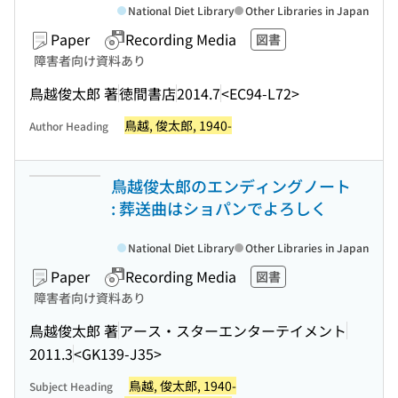
National Diet Library
Other Libraries in Japan
Paper
Recording Media
図書
障害者向け資料あり
鳥越俊太郎 著
徳間書店
2014.7
<EC94-L72>
鳥越, 俊太郎, 1940-
Author Heading
鳥越俊太郎のエンディングノート
: 葬送曲はショパンでよろしく
National Diet Library
Other Libraries in Japan
Paper
Recording Media
図書
障害者向け資料あり
鳥越俊太郎 著
アース・スターエンターテイメント
2011.3
<GK139-J35>
鳥越, 俊太郎, 1940-
Subject Heading