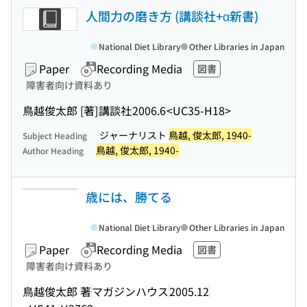
人間力の磨き方 (講談社+α新書)
National Diet Library
Other Libraries in Japan
Paper
Recording Media
図書
障害者向け資料あり
鳥越俊太郎 [著]
講談社
2006.6
<UC35-H18>
ジャーナリスト
鳥越, 俊太郎, 1940-
Subject Heading
鳥越, 俊太郎, 1940-
Author Heading
歳には、勝てる
National Diet Library
Other Libraries in Japan
Paper
Recording Media
図書
障害者向け資料あり
鳥越俊太郎 著
マガジンハウス
2005.12