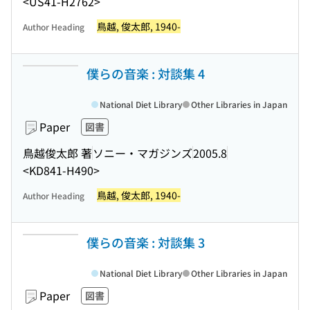
<US41-H2762>
鳥越, 俊太郎, 1940-
Author Heading
僕らの音楽 : 対談集 4
National Diet Library
Other Libraries in Japan
Paper
図書
鳥越俊太郎 著
ソニー・マガジンズ
2005.8
<KD841-H490>
鳥越, 俊太郎, 1940-
Author Heading
僕らの音楽 : 対談集 3
National Diet Library
Other Libraries in Japan
Paper
図書