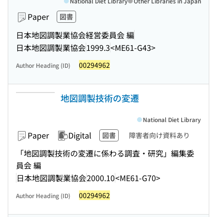
National Diet Library
Other Libraries in Japan
Paper
図書
日本地図調製業協会経営委員会 編
日本地図調製業協会
1999.3
<ME61-G43>
00294962
Author Heading (ID)
地図調製技術の変遷
National Diet Library
Paper
Digital
図書
障害者向け資料あり
「地図調製技術の変遷に係わる調査・研究」編集委
員会 編
日本地図調製業協会
2000.10
<ME61-G70>
00294962
Author Heading (ID)