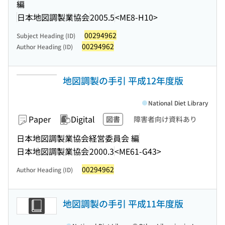
編
日本地図調製業協会
2005.5
<ME8-H10>
00294962
Subject Heading (ID)
00294962
Author Heading (ID)
地図調製の手引 平成12年度版
National Diet Library
Paper
Digital
図書
障害者向け資料あり
日本地図調製業協会経営委員会 編
日本地図調製業協会
2000.3
<ME61-G43>
00294962
Author Heading (ID)
地図調製の手引 平成11年度版