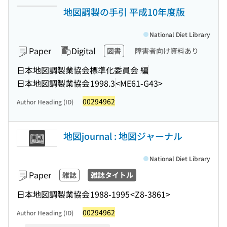
地図調製の手引 平成10年度版
National Diet Library
Paper
Digital
図書
障害者向け資料あり
日本地図調製業協会標準化委員会 編
日本地図調製業協会
1998.3
<ME61-G43>
00294962
Author Heading (ID)
地図journal : 地図ジャーナル
National Diet Library
Paper
雑誌
雑誌タイトル
日本地図調製業協会
1988-1995
<Z8-3861>
00294962
Author Heading (ID)