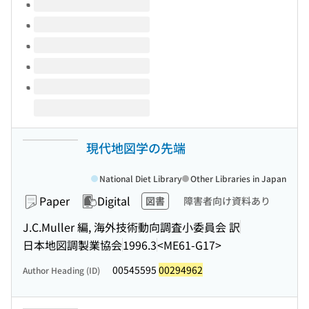
Volumes of this title
現代地図学の先端
National Diet Library
Other Libraries in Japan
Paper
Digital
図書
障害者向け資料あり
J.C.Muller 編, 海外技術動向調査小委員会 訳
日本地図調製業協会
1996.3
<ME61-G17>
00545595
00294962
Author Heading (ID)