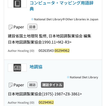
コンピュータ・マッピング用語辞
典
National Diet Library
Other Libraries in Japan
Paper
図書
建設省国土地理院 監修, 日本地図調製業協会 編集
日本地図調製業協会
1990.11
<M2-R3>
00263543
00294962
Author Heading (ID)
地調協
National Diet Library
Paper
雑誌
雑誌タイトル
日本地図調製業協会
[1975]-1987
<Z8-3861>
00294962
Author Heading (ID)