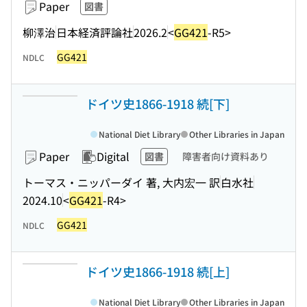
Paper
図書
柳澤治
日本経済評論社
2026.2
<
GG421
-R5>
GG421
NDLC
ドイツ史1866-1918 続[下]
National Diet Library
Other Libraries in Japan
Paper
Digital
図書
障害者向け資料あり
トーマス・ニッパーダイ 著, 大内宏一 訳
白水社
2024.10
<
GG421
-R4>
GG421
NDLC
ドイツ史1866-1918 続[上]
National Diet Library
Other Libraries in Japan