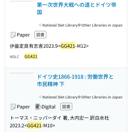
第一次世界大戦への道とドイツ帝
国
National Diet Library
Other Libraries in Japan
Paper
図書
伊藤定良
有志舎
2023.9
<
GG421
-M12>
GG421
NDLC
ドイツ史1866-1918 : 労働世界と
市民精神 下
National Diet Library
Other Libraries in Japan
Paper
Digital
図書
トーマス・ニッパーダイ 著, 大内宏一 訳
白水社
2023.2
<
GG421
-M10>