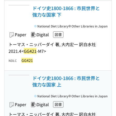
ドイツ史1800-1866 : 市民世界と
強力な国家 下
National Diet Library
Other Libraries in Japan
Paper
Digital
図書
トーマス・ニッパーダイ 著, 大内宏一 訳
白水社
2021.4
<
GG421
-M7>
GG421
NDLC
ドイツ史1800-1866 : 市民世界と
強力な国家 上
National Diet Library
Other Libraries in Japan
Paper
Digital
図書
トーマス・ニッパーダイ 著, 大内宏一 訳
白水社