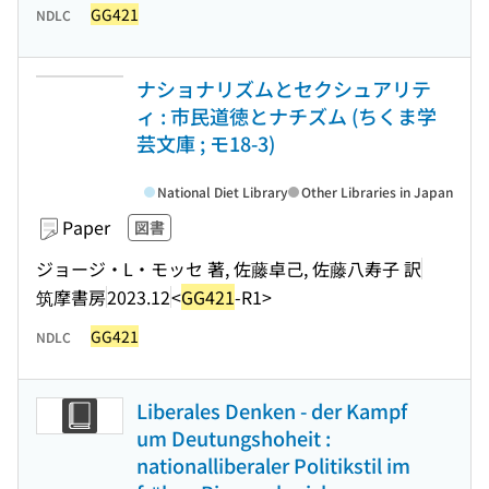
GG421
NDLC
ナショナリズムとセクシュアリテ
ィ : 市民道徳とナチズム (ちくま学
芸文庫 ; モ18-3)
National Diet Library
Other Libraries in Japan
Paper
図書
ジョージ・L・モッセ 著, 佐藤卓己, 佐藤八寿子 訳
筑摩書房
2023.12
<
GG421
-R1>
GG421
NDLC
Liberales Denken - der Kampf
um Deutungshoheit :
nationalliberaler Politikstil im