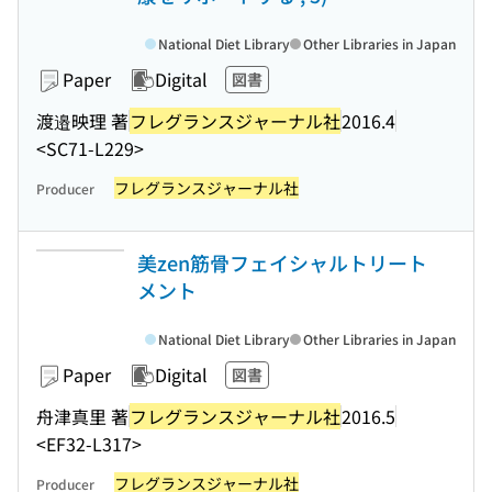
National Diet Library
Other Libraries in Japan
Paper
Digital
図書
渡邉映理 著
フレグランスジャーナル社
2016.4
<SC71-L229>
フレグランスジャーナル社
Producer
美zen筋骨フェイシャルトリート
メント
National Diet Library
Other Libraries in Japan
Paper
Digital
図書
舟津真里 著
フレグランスジャーナル社
2016.5
<EF32-L317>
フレグランスジャーナル社
Producer