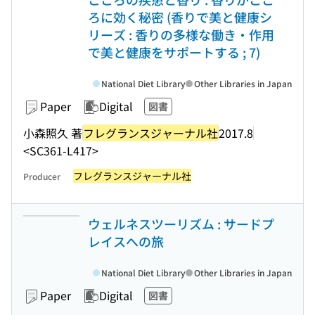
ろに効く秘密 (香りで美と健康シ
リーズ : 香りの多様な働き・作用
で美と健康をサポートする ; 7)
National Diet Library
Other Libraries in Japan
Paper
Digital
図書
小森照久 著
フレグランスジャーナル社
2017.8
<SC361-L417>
フレグランスジャーナル社
Producer
ウェルネスツーリズム : サードプ
レイスへの旅
National Diet Library
Other Libraries in Japan
Paper
Digital
図書