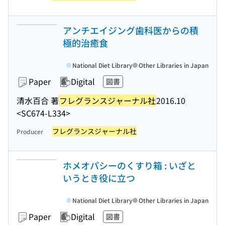
アンチエイジング歯科医からの積
極的治癒食
National Diet Library
Other Libraries in Japan
Paper
Digital
図書
清水百合 著
フレグランスジャーナル社
2016.10
<SC674-L334>
フレグランスジャーナル社
Producer
ホメオパシーのくすり箱 : いざと
いうとき役に立つ
National Diet Library
Other Libraries in Japan
Paper
Digital
図書