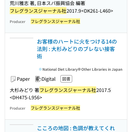
荒川雅志 著, 日本スパ振興協会 編著
フレグランスジャーナル社
2017.9
<DK261-L460>
フレグランスジャーナル社
Producer
お客様のハートに火をつける14の
法則 : 大杉みどりのブレない接客
術
National Diet Library
Other Libraries in Japan
Paper
Digital
図書
大杉みどり 著
フレグランスジャーナル社
2017.5
<DH475-L956>
フレグランスジャーナル社
Producer
こころの地図 : 色調が教えてくれ