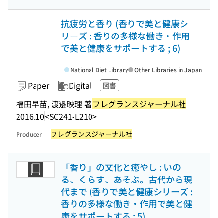
抗疲労と香り (香りで美と健康シ
リーズ : 香りの多様な働き・作用
で美と健康をサポートする ; 6)
National Diet Library
Other Libraries in Japan
Paper
Digital
図書
福田早苗, 渡邉映理 著
フレグランスジャーナル社
2016.10
<SC241-L210>
フレグランスジャーナル社
Producer
「香り」の文化と癒やし : いの
る、くらす、あそぶ。古代から現
代まで (香りで美と健康シリーズ :
香りの多様な働き・作用で美と健
康をサポートする ; 5)