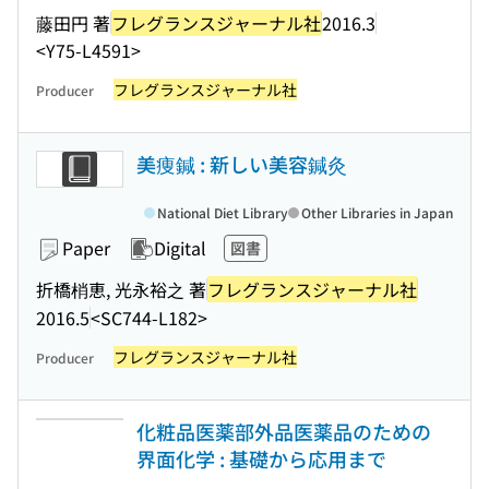
藤田円 著
フレグランスジャーナル社
2016.3
<Y75-L4591>
フレグランスジャーナル社
Producer
美痩鍼 : 新しい美容鍼灸
National Diet Library
Other Libraries in Japan
Paper
Digital
図書
折橋梢恵, 光永裕之 著
フレグランスジャーナル社
2016.5
<SC744-L182>
フレグランスジャーナル社
Producer
化粧品医薬部外品医薬品のための
界面化学 : 基礎から応用まで