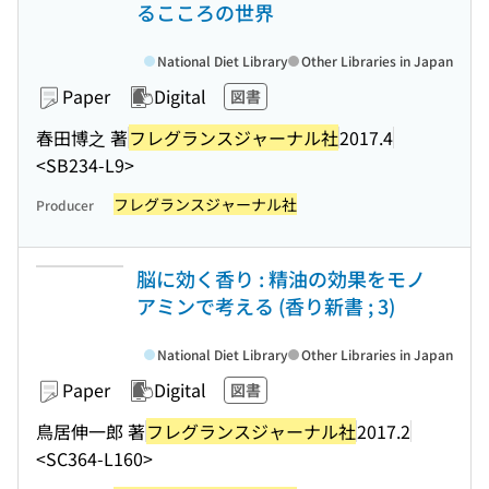
るこころの世界
National Diet Library
Other Libraries in Japan
Paper
Digital
図書
春田博之 著
フレグランスジャーナル社
2017.4
<SB234-L9>
フレグランスジャーナル社
Producer
脳に効く香り : 精油の効果をモノ
アミンで考える (香り新書 ; 3)
National Diet Library
Other Libraries in Japan
Paper
Digital
図書
鳥居伸一郎 著
フレグランスジャーナル社
2017.2
<SC364-L160>