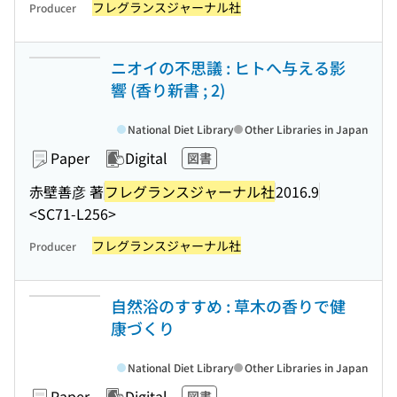
フレグランスジャーナル社
Producer
ニオイの不思議 : ヒトへ与える影
響 (香り新書 ; 2)
National Diet Library
Other Libraries in Japan
Paper
Digital
図書
赤壁善彦 著
フレグランスジャーナル社
2016.9
<SC71-L256>
フレグランスジャーナル社
Producer
自然浴のすすめ : 草木の香りで健
康づくり
National Diet Library
Other Libraries in Japan
Paper
Digital
図書