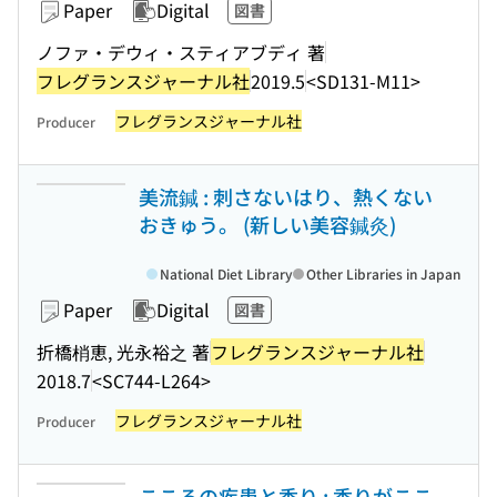
Paper
Digital
図書
ノファ・デウィ・スティアブディ 著
フレグランスジャーナル社
2019.5
<SD131-M11>
フレグランスジャーナル社
Producer
美流鍼 : 刺さないはり、熱くない
おきゅう。 (新しい美容鍼灸)
National Diet Library
Other Libraries in Japan
Paper
Digital
図書
折橋梢恵, 光永裕之 著
フレグランスジャーナル社
2018.7
<SC744-L264>
フレグランスジャーナル社
Producer
こころの疾患と香り : 香りがここ