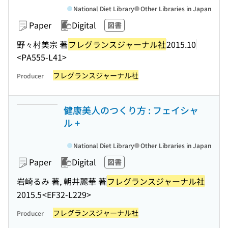
National Diet Library
Other Libraries in Japan
Paper
Digital
図書
野々村美宗 著
フレグランスジャーナル社
2015.10
<PA555-L41>
フレグランスジャーナル社
Producer
健康美人のつくり方 : フェイシャ
ル +
National Diet Library
Other Libraries in Japan
Paper
Digital
図書
岩崎るみ 著, 朝井麗華 著
フレグランスジャーナル社
2015.5
<EF32-L229>
フレグランスジャーナル社
Producer