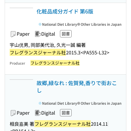
化粧品成分ガイド 第6版
National Diet Library
Other Libraries in Japan
Paper
Digital
図書
宇山侊男, 岡部美代治, 久光一誠 編著
フレグランスジャーナル社
2015.3
<PA555-L32>
フレグランスジャーナル社
Producer
故郷,緑なれ : 佐賀発,香りで街おこ
し
National Diet Library
Other Libraries in Japan
Paper
Digital
図書
相良嘉美 著
フレグランスジャーナル社
2014.11