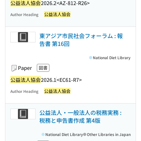
公益法人協会
2026.2
<AZ-812-R26>
公益法人協会
Author Heading
東アジア市民社会フォーラム : 報
告書 第16回
National Diet Library
Paper
図書
公益法人協会
2026.1
<EC61-R7>
公益法人協会
Author Heading
公益法人・一般法人の税務実務 :
税務と申告書作成 第4版
National Diet Library
Other Libraries in Japan