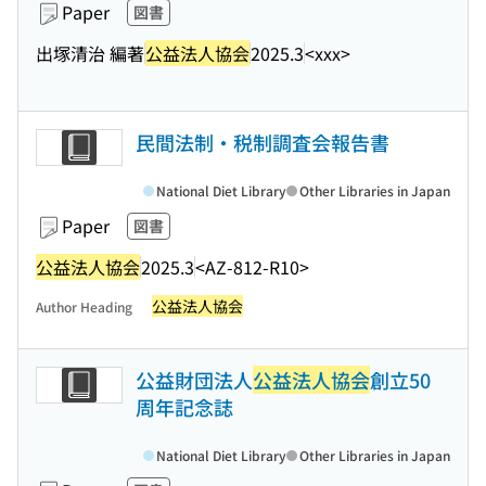
Paper
図書
出塚清治 編著
公益法人協会
2025.3
<xxx>
民間法制・税制調査会報告書
National Diet Library
Other Libraries in Japan
Paper
図書
公益法人協会
2025.3
<AZ-812-R10>
公益法人協会
Author Heading
公益財団法人
公益法人協会
創立50
周年記念誌
National Diet Library
Other Libraries in Japan