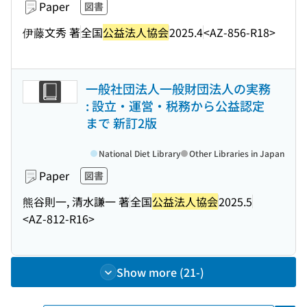
Paper
図書
伊藤文秀 著
全国
公益法人協会
2025.4
<AZ-856-R18>
一般社団法人一般財団法人の実務
: 設立・運営・税務から公益認定
まで 新訂2版
National Diet Library
Other Libraries in Japan
Paper
図書
熊谷則一, 清水謙一 著
全国
公益法人協会
2025.5
<AZ-812-R16>
Show more (21-)