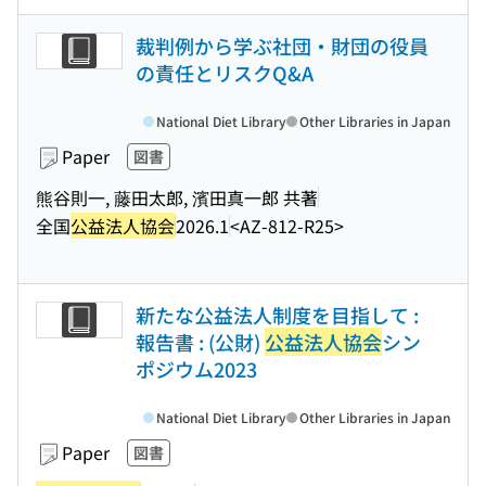
裁判例から学ぶ社団・財団の役員
の責任とリスクQ&A
National Diet Library
Other Libraries in Japan
Paper
図書
熊谷則一, 藤田太郎, 濱田真一郎 共著
全国
公益法人協会
2026.1
<AZ-812-R25>
新たな公益法人制度を目指して :
報告書 : (公財)
公益法人協会
シン
ポジウム2023
National Diet Library
Other Libraries in Japan
Paper
図書