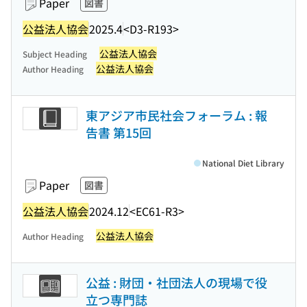
Paper
図書
公益法人協会
2025.4
<D3-R193>
公益法人協会
Subject Heading
公益法人協会
Author Heading
東アジア市民社会フォーラム : 報
告書 第15回
National Diet Library
Paper
図書
公益法人協会
2024.12
<EC61-R3>
公益法人協会
Author Heading
公益 : 財団・社団法人の現場で役
立つ専門誌