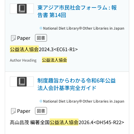
東アジア市民社会フォーラム : 報
告書 第14回
National Diet Library
Other Libraries in Japan
Paper
図書
公益法人協会
2024.3
<EC61-R1>
公益法人協会
Author Heading
制度趣旨からわかる令和6年公益
法人会計基準完全ガイド
National Diet Library
Other Libraries in Japan
Paper
図書
髙山昌茂 編著
全国
公益法人協会
2026.4
<DH545-R22>