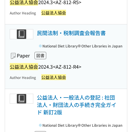
公益法人協会
2024.3
<AZ-812-R5>
公益法人協会
Author Heading
民間法制・税制調査会報告書
National Diet Library
Other Libraries in Japan
Paper
図書
公益法人協会
2024.3
<AZ-812-R4>
公益法人協会
Author Heading
公益法人・一般法人の登記 : 社団
法人・財団法人の手続き完全ガイ
ド 新訂2版
National Diet Library
Other Libraries in Japan