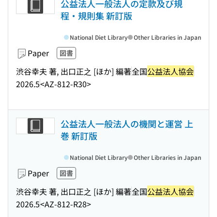
公益法人一般法人の定款及び規
程・規則集 新訂版
National Diet Library
Other Libraries in Japan
Paper
図書
渋谷幸夫 著, 出口正之 [ほか] 編著
全国
公益法人協会
2026.5
<AZ-812-R30>
公益法人一般法人の機関と運営 上
巻 新訂版
National Diet Library
Other Libraries in Japan
Paper
図書
渋谷幸夫 著, 出口正之 [ほか] 編著
全国
公益法人協会
2026.5
<AZ-812-R28>