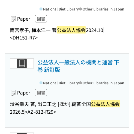
National Diet Library
Other Libraries in Japan
Paper
図書
雨宮孝子, 梅本洋一 著
公益法人協会
2024.10
<DH151-R7>
公益法人一般法人の機関と運営 下
巻 新訂版
National Diet Library
Other Libraries in Japan
Paper
図書
渋谷幸夫 著, 出口正之 [ほか] 編著
全国
公益法人協会
2026.5
<AZ-812-R29>