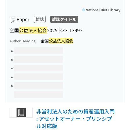
National Diet Library
Paper
雑誌
雑誌タイトル
全国
公益法人協会
2025-
<Z3-1399>
全国
公益法人協会
Author Heading
Volumes of this title
非営利法人のための資産運用入門
: アセットオーナー・プリンシプ
ル対応版