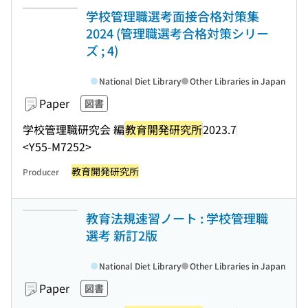
学校管理職選考面接合格対策集
2024 (管理職選考合格対策シリー
ズ ; 4)
National Diet Library
Other Libraries in Japan
Paper
図書
学校管理職研究会 編
教育開発研究所
2023.7
<Y55-M7252>
教育開発研究所
Producer
教育法規速習ノート : 学校管理職
選考 新訂2版
National Diet Library
Other Libraries in Japan
Paper
図書