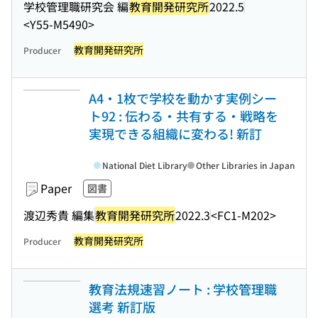
学校管理職研究会 編
教育開発研究所
2022.5
<Y55-M5490>
教育開発研究所
Producer
A4・1枚で学校を動かす実例シー
ト92 : 伝わる・共有する・戦略を
実現できる組織に変わる! 新訂
National Diet Library
Other Libraries in Japan
Paper
図書
渡辺秀貴 編集
教育開発研究所
2022.3
<FC1-M202>
教育開発研究所
Producer
教育法規速習ノート : 学校管理職
選考 新訂版