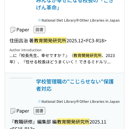
みんなが幸せになる校長の「ごき
げん革命」
National Diet Library
Other Libraries in Japan
Paper
図書
住田昌治 著
教育開発研究所
2025.12
<FC3-R18>
Author introduction
...に『校長先生、幸せですか？』（
教育開発研究所
、2023
年）、『任せる校長ほどうまくいく！ できるミドルリ...
学校管理職の"こじらせない"保護
者対応
National Diet Library
Other Libraries in Japan
Paper
図書
『教職研修』編集部 編
教育開発研究所
2025.11
<FC15-R13>