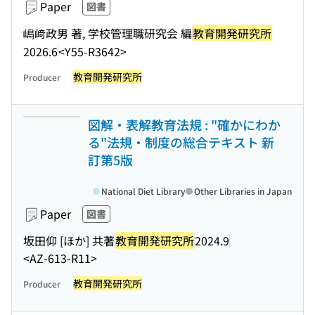
Paper
図書
嶋﨑政男 著, 学校管理職研究会 編
教育開発研究所
2026.6
<Y55-R3642>
教育開発研究所
Producer
図解・表解教育法規 : "確かにわか
る"法規・制度の総合テキスト 新
訂第5版
National Diet Library
Other Libraries in Japan
Paper
図書
坂田仰 [ほか] 共著
教育開発研究所
2024.9
<AZ-613-R11>
教育開発研究所
Producer