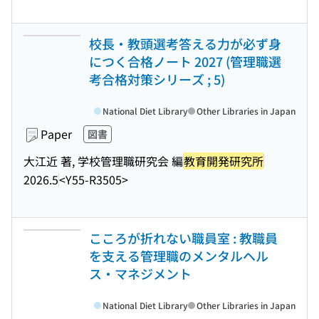
校長・教頭選考答える力が必ず身
につく合格ノート 2027 (管理職選
考合格対策シリーズ ; 5)
National Diet Library
Other Libraries in Japan
Paper
図書
大江近 著, 学校管理職研究会 編
教育開発研究所
2026.5
<Y55-R3505>
こころが折れない職員室 : 教職員
を支える管理職のメンタルヘル
ス・マネジメント
National Diet Library
Other Libraries in Japan