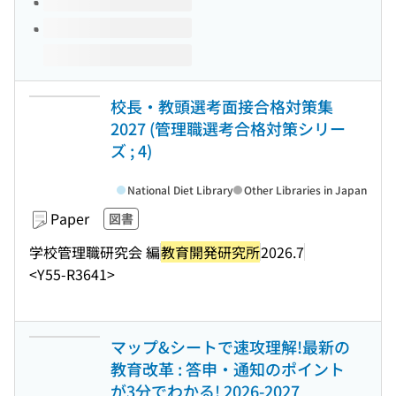
校長・教頭選考面接合格対策集
2027 (管理職選考合格対策シリー
ズ ; 4)
National Diet Library
Other Libraries in Japan
Paper
図書
学校管理職研究会 編
教育開発研究所
2026.7
<Y55-R3641>
マップ&シートで速攻理解!最新の
教育改革 : 答申・通知のポイント
が3分でわかる! 2026-2027