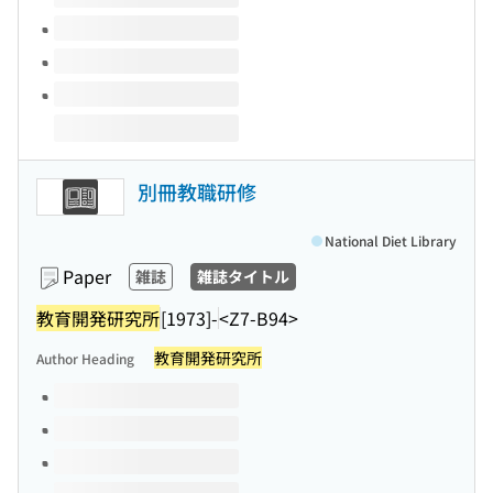
別冊教職研修
National Diet Library
Paper
雑誌
雑誌タイトル
教育開発研究所
[1973]-
<Z7-B94>
教育開発研究所
Author Heading
Volumes of this title