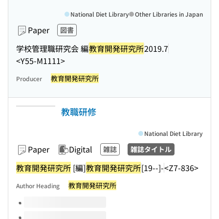
National Diet Library
Other Libraries in Japan
Paper
図書
学校管理職研究会 編
教育開発研究所
2019.7
<Y55-M1111>
教育開発研究所
Producer
教職研修
National Diet Library
Paper
Digital
雑誌
雑誌タイトル
教育開発研究所
[編]
教育開発研究所
[19--]-
<Z7-836>
教育開発研究所
Author Heading
Volumes of this title