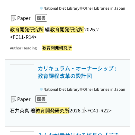
National Diet Library
Other Libraries in Japan
Paper
図書
教育開発研究所
編
教育開発研究所
2026.2
<FC11-R14>
教育開発研究所
Author Heading
カリキュラム・オーナーシップ :
教育課程改革の設計図
National Diet Library
Other Libraries in Japan
Paper
図書
石井英真 著
教育開発研究所
2026.1
<FC41-R22>