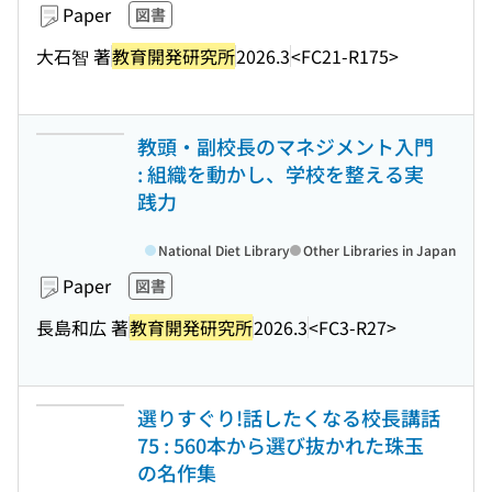
Paper
図書
大石智 著
教育開発研究所
2026.3
<FC21-R175>
教頭・副校長のマネジメント入門
: 組織を動かし、学校を整える実
践力
National Diet Library
Other Libraries in Japan
Paper
図書
長島和広 著
教育開発研究所
2026.3
<FC3-R27>
選りすぐり!話したくなる校長講話
75 : 560本から選び抜かれた珠玉
の名作集