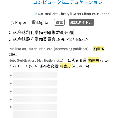
コンピュータ&エデュケーション
National Diet Library
Other Libraries in Japan
Paper
Digital
雑誌
雑誌タイトル
CIEC会誌創刊準備号編集委員会 編
CIEC会誌設立準備委員会
1996-
<Z7-B931>
柏書房
Publication, Distribution, etc. (Intervening publisher)
CIEC
出版者変遷:
柏書房
(v. 1-
Note (Publication, Distribution, etc.)
v. 2)→ CIEC (v. 3-) 頒布者変遷:
柏書房
(v. 3-v. 14)
Volumes of this title