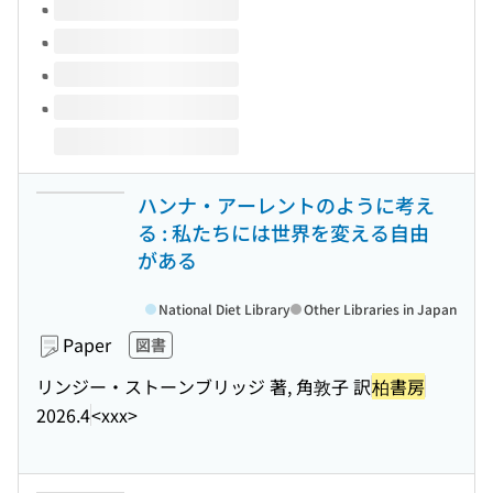
ハンナ・アーレントのように考え
る : 私たちには世界を変える自由
がある
National Diet Library
Other Libraries in Japan
Paper
図書
リンジー・ストーンブリッジ 著, 角敦子 訳
柏書房
2026.4
<xxx>