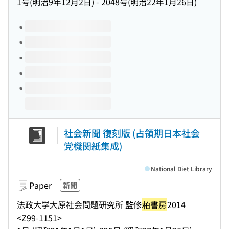
1号(明治9年12月2日) - 2048号(明治22年1月26日)
Volumes of this title
社会新聞 復刻版 (占領期日本社会
党機関紙集成)
National Diet Library
Paper
新聞
法政大学大原社会問題研究所 監修
柏書房
2014
<Z99-1151>