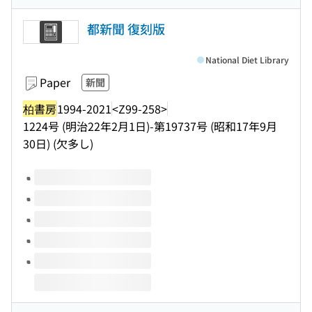
都新聞 復刻版
National Diet Library
Paper
新聞
柏書房
1994-2021
<Z99-258>
1224号 (明治22年2月1日)-第19737号 (昭和17年9月
30日) (欠多し)
Volumes of this title