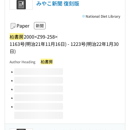
みやこ新聞 復刻版
National Diet Library
Paper
新聞
柏書房
2000
<Z99-258>
1163号(明治21年11月16日) - 1223号(明治22年1月30
日)
柏書房
Author Heading
Volumes of this title