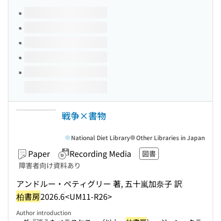
Volumes of this title
戦争×書物
National Diet Library
Other Libraries in Japan
Paper
Recording Media
図書
障害者向け資料あり
アンドルー・ペティグリー 著, 五十嵐加奈子 訳
柏書房
2026.6
<UM11-R26>
Author introduction