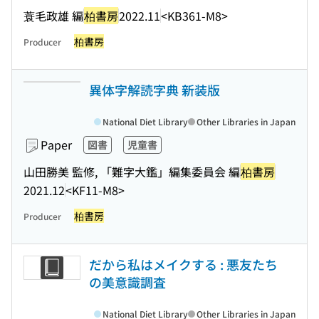
蓑毛政雄 編
柏書房
2022.11
<KB361-M8>
柏書房
Producer
異体字解読字典 新装版
National Diet Library
Other Libraries in Japan
Paper
図書
児童書
山田勝美 監修, 「難字大鑑」編集委員会 編
柏書房
2021.12
<KF11-M8>
柏書房
Producer
だから私はメイクする : 悪友たち
の美意識調査
National Diet Library
Other Libraries in Japan