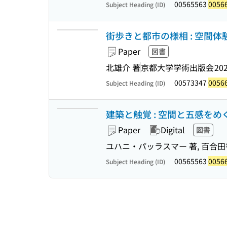
00565563
0056
Subject Heading (ID)
街歩きと都市の様相 : 空間
Paper
図書
北雄介 著
京都大学学術出版会
202
00573347
0056
Subject Heading (ID)
建築と触覚 : 空間と五感をめ
Paper
Digital
図書
ユハニ・パッラスマー 著, 百合田
00565563
0056
Subject Heading (ID)