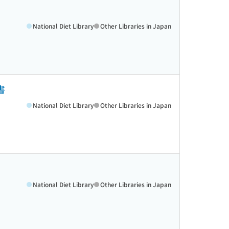
National Diet Library
Other Libraries in Japan
書
National Diet Library
Other Libraries in Japan
National Diet Library
Other Libraries in Japan