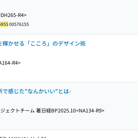
<DH265-R4>
6955
00576155
産を輝かせる「こころ」のデザイン術
A164-R4>
所で感じた"なんかいい"とは-
ジェクトチーム 著
日経BP
2025.10
<NA134-R9>