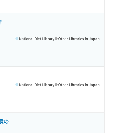
安
National Diet Library
Other Libraries in Japan
National Diet Library
Other Libraries in Japan
境の