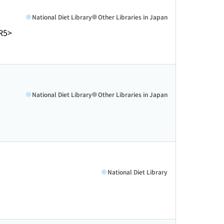
National Diet Library
Other Libraries in Japan
R5>
National Diet Library
Other Libraries in Japan
National Diet Library