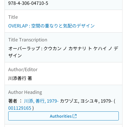
978-4-306-04710-5
Title
OVERLAP : 空間の重なりと気配のデザイン
Title Transcription
オーバーラップ : クウカン ノ カサナリ ト ケハイ ノ デ
ザイン
Author/Editor
川添善行 著
Author Heading
著者 ：
川添, 善行, 1979-
カワゾエ, ヨシユキ, 1979-
(
001129165
)
Authorities