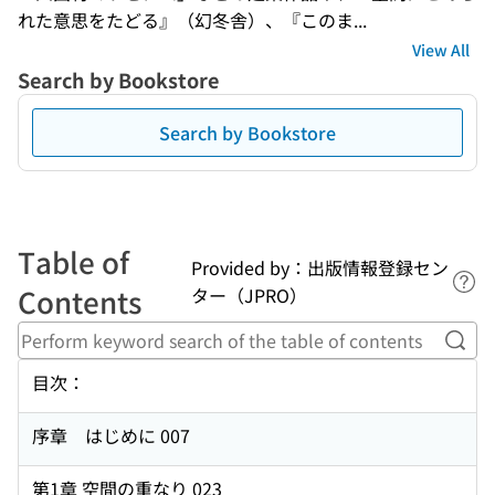
れた意思をたどる』（幻冬舎）、『このま...
View All
Search by Bookstore
Search by Bookstore
Table of
Provided by：出版情報登録セン
Lin
Contents
ター（JPRO）
Perf
目次：
序章 はじめに 007
第1章 空間の重なり 023