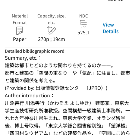
Material
Capacity, size,
NDC
Format
etc.
View
Details
525.1
Paper
270p ; 19cm
Detailed bibliographic record
Summary, etc.：
建築は都市とどのような関わりを持てるのか――。

都市と建築の「空間の重なり」や「気配」に注目し、都市
と建築の関係を考える。
(Provided by: 出版情報登録センター（JPRO）)
Author introduction：
川添善行 川添善行（かわぞえ よしゆき） 建築家。東京大
学生産技術研究所准教授。空間構想一級建築士事務所。一
九七九年神奈川県生まれ。東京大学卒業、オランダ留学
後、博士号取得。「東京大学総合図書館別館」「望洋楼」
「四国村ミウゼアム」などの建築作品や、『空間にこめら