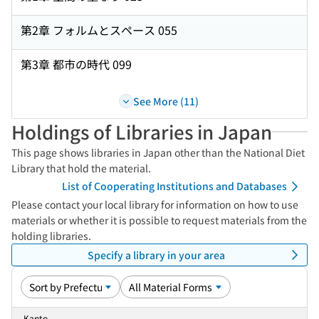
第2章 フォルムとスペース 055
第3章 都市の時代 099
See More (11)
Holdings of Libraries in Japan
This page shows libraries in Japan other than the National Diet
Library that hold the material.
List of Cooperating Institutions and Databases
Please contact your local library for information on how to use
materials or whether it is possible to request materials from the
holding libraries.
Specify a library in your area
Kanto