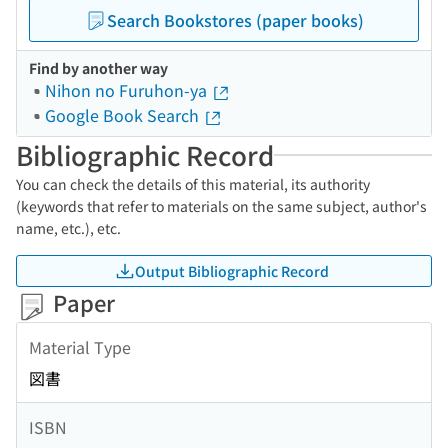
Search Bookstores (paper books)
Find by another way
Nihon no Furuhon-ya
Google Book Search
Bibliographic Record
You can check the details of this material, its authority
(keywords that refer to materials on the same subject, author's
name, etc.), etc.
Output Bibliographic Record
Paper
Material Type
図書
ISBN