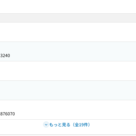
93240
7876070
もっと見る（全19件）