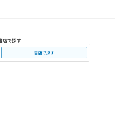
書店で探す
書店で探す