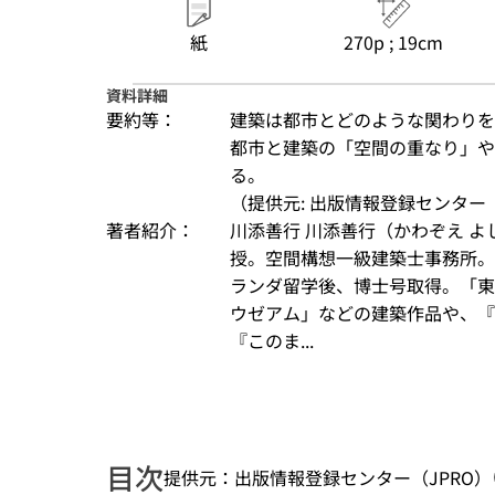
紙
270p ; 19cm
資料詳細
要約等：
建築は都市とどのような関わりを
都市と建築の「空間の重なり」や
る。
（提供元: 出版情報登録センター（
著者紹介：
川添善行 川添善行（かわぞえ 
授。空間構想一級建築士事務所。
ランダ留学後、博士号取得。「東
ウゼアム」などの建築作品や、『
『このま...
目次
提供元：出版情報登録センター（JPRO）