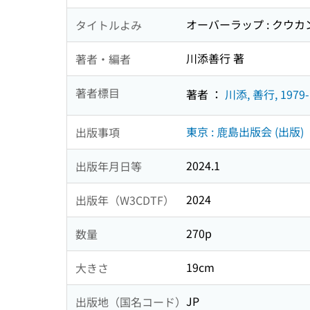
オーバーラップ : クウカ
タイトルよみ
川添善行 著
著者・編者
著者標目
著者 ：
川添, 善行, 1979-
東京 : 鹿島出版会 (出版)
出版事項
2024.1
出版年月日等
2024
出版年（W3CDTF）
270p
数量
19cm
大きさ
JP
出版地（国名コード）