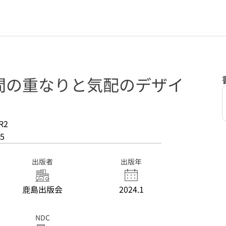
: 空間の重なりと気配のデザイ
R2
5
出版者
出版年
鹿島出版会
2024.1
NDC