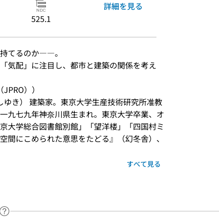
詳細を見る
525.1
持てるのか――。

「気配」に注目し、都市と建築の関係を考え
JPRO））
よしゆき） 建築家。東京大学生産技術研究所准教
一九七九年神奈川県生まれ。東京大学卒業、オ
京大学総合図書館別館」「望洋楼」「四国村ミ
空間にこめられた意思をたどる』（幻冬舎）、
すべて見る
ヘルプページへのリンク