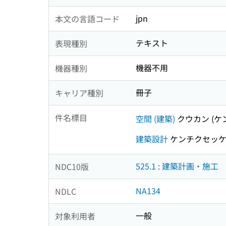
jpn
本文の言語コード
テキスト
表現種別
機器不用
機器種別
冊子
キャリア種別
件名標目
空間 (建築)
クウカン (ケ
建築設計
ケンチクセッ
525.1 : 建築計画・施工
NDC10版
NA134
NDLC
一般
対象利用者