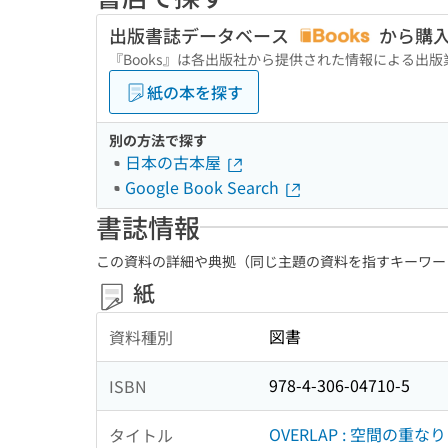
出版書誌データベース
から購
『Books』は各出版社から提供された情報による出
紙の本を探す
別の方法で探す
日本の古本屋
Google Book Search
書誌情報
この資料の詳細や典拠（同じ主題の資料を指すキーワー
紙
図書
資料種別
978-4-306-04710-5
ISBN
OVERLAP : 空間の重
タイトル