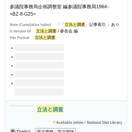
参議院事務局企画調整室 編
参議院事務局
1964-
<BZ-8-G25>
Note (Cumulative Index)
「「
立法と調査
」記事索引 」あり
Is Version Of
立法と調査
/ 参友会 編
Has Format
立法と調査
Volumes of this title
立法と調査
Available online
National Diet Library
電子書籍・電子雑誌
Digital