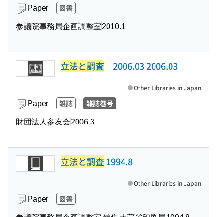
図書
Paper
参議院事務局企画調整室
2010.1
立法と調査
2006.03 2006.03
Other Libraries in Japan
雑誌
雑誌巻号
Paper
財団法人参友会
2006.3
立法と調査
1994.8
Other Libraries in Japan
図書
Paper