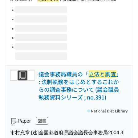
Volumes of this title
議会事務局職員の「
立法と調査
」
: 法制執務をはじめとするこれか
らの調査事務について (議会職員
執務資料シリーズ ; no.391)
National Diet Library
図書
Paper
市村充章 [述]
全国都道府県議会議長会事務局
2004.3