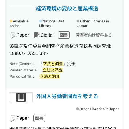
経済環境の変貌と産業構造
Available
National Diet
Other Libraries in
online
Library
Japan
図書
障害者向け資料あり
Paper
Digital
参議院常任委員会調査室産業構造問題共同調査班
1980.7
<DA51-38>
Note (General)
『
立法と調査
』別冊
Related Material
立法と調査
Periodical Title
立法と調査
外国人労働者問題を考える
Other Libraries in Japan
図書
Paper