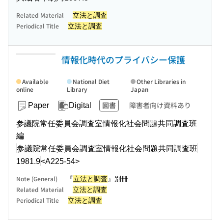
Related Material
立法と調査
Periodical Title
立法と調査
情報化時代のプライバシー保護
Available
National Diet
Other Libraries in
online
Library
Japan
図書
障害者向け資料あり
Paper
Digital
参議院常任委員会調査室情報化社会問題共同調査班
編
参議院常任委員会調査室情報化社会問題共同調査班
1981.9
<A225-54>
Note (General)
『
立法と調査
』別冊
Related Material
立法と調査
Periodical Title
立法と調査