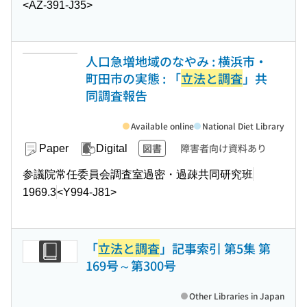
<AZ-391-J35>
人口急増地域のなやみ : 横浜市・
町田市の実態 : 「
立法と調査
」共
同調査報告
Available online
National Diet Library
図書
障害者向け資料あり
Paper
Digital
参議院常任委員会調査室過密・過疎共同研究班
1969.3
<Y994-J81>
「
立法と調査
」記事索引 第5集 第
169号～第300号
Other Libraries in Japan