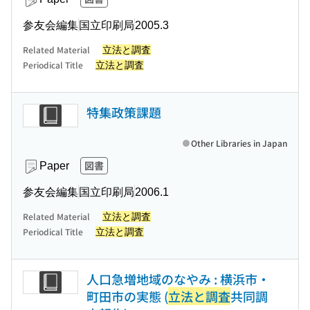
参友会編集
国立印刷局
2005.3
Related Material
立法と調査
Periodical Title
立法と調査
特集政策課題
Other Libraries in Japan
図書
Paper
参友会編集
国立印刷局
2006.1
Related Material
立法と調査
Periodical Title
立法と調査
人口急増地域のなやみ : 横浜市・
町田市の実態 (
立法と調査
共同調