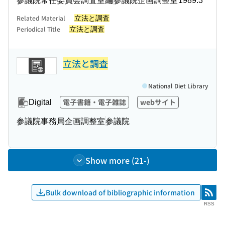
参議院常任委員会調査室編
参議院企画調整室
1989.3
Related Material
立法と調査
Periodical Title
立法と調査
立法と調査
National Diet Library
電子書籍・電子雑誌
webサイト
Digital
参議院事務局企画調整室
参議院
Show more (21-)
Bulk download of bibliographic information
RSS
RSS