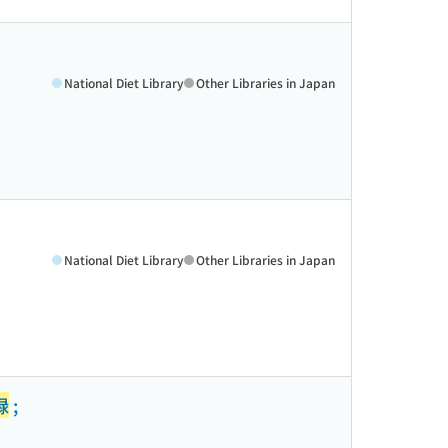
National Diet Library
Other Libraries in Japan
National Diet Library
Other Libraries in Japan
録
;