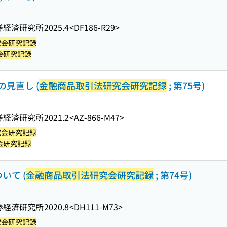
券経済研究所
2025.4
<DF186-R29>
究会研究記録
会研究記録
見直し (
金融商品取引法研究会研究記録
; 第75号)
券経済研究所
2021.2
<AZ-866-M47>
究会研究記録
会研究記録
いて (
金融商品取引法研究会研究記録
; 第74号)
券経済研究所
2020.8
<DH111-M73>
究会研究記録