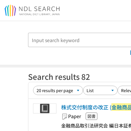
Jump to main content
Search results 82
株式交付制度の改正 (
金融商
Paper
図書
金融商品取引法研究会 編
日本証