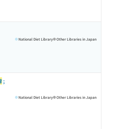
National Diet Library
Other Libraries in Japan
録
;
National Diet Library
Other Libraries in Japan