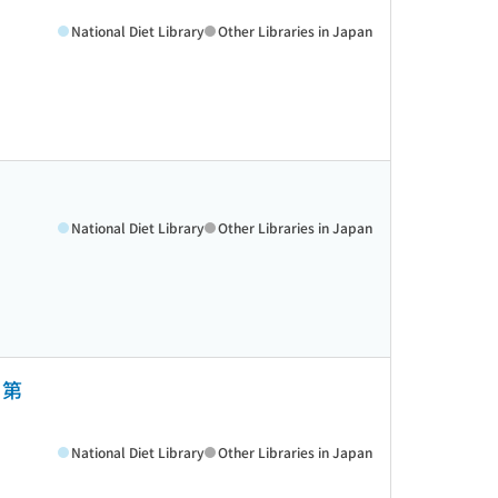
National Diet Library
Other Libraries in Japan
National Diet Library
Other Libraries in Japan
 第
National Diet Library
Other Libraries in Japan