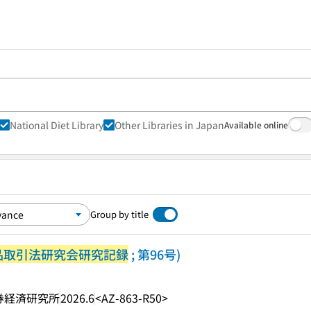
National Diet Library
Other Libraries in Japan
Available online
Group by title
品取引法研究会研究記録
; 第96号)
券経済研究所
2026.6
<AZ-863-R50>