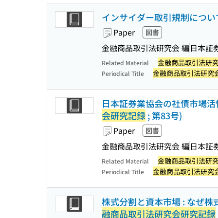
インサイダー取引規制について
Paper
図書
金融商品取引法研究会 編
日本証
金融商品取引法研
Related Material
金融商品取引法研究
Periodical Title
日本証券業協会の社債市場活
会研究記録
; 第83号)
Paper
図書
金融商品取引法研究会 編
日本証
金融商品取引法研
Related Material
金融商品取引法研究
Periodical Title
株式分割と資本市場 : なぜ
融商品取引法研究会研究記録