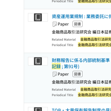
金融商品取引法研究
Periodical Title
資産運用業規制 : 業務委託に
Paper
図書
金融商品取引法研究会 編
日本証
金融商品取引法研
Related Material
金融商品取引法研究
Periodical Title
財務報告に係る内部統制基準
記録
; 第91号)
Paper
図書
金融商品取引法研究会 編
日本証
金融商品取引法研
Related Material
金融商品取引法研究
Periodical Title
TOB・大量保有報告制度の見