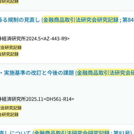
会研究記録
係る規制の見直し (
金融商品取引法研究会研究記録
; 第8
券経済研究所
2024.5
<AZ-443-R9>
究会研究記録
会研究記録
・実施基準の改訂と今後の課題 (
金融商品取引法研究会
券経済研究所
2025.11
<DH561-R14>
究会研究記録
会研究記録
直しについて (
金融商品取引法研究会研究記録
; 第81号)