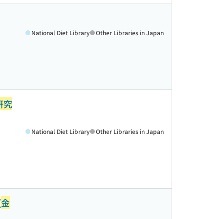
National Diet Library
Other Libraries in Japan
研究
National Diet Library
Other Libraries in Japan
(
金