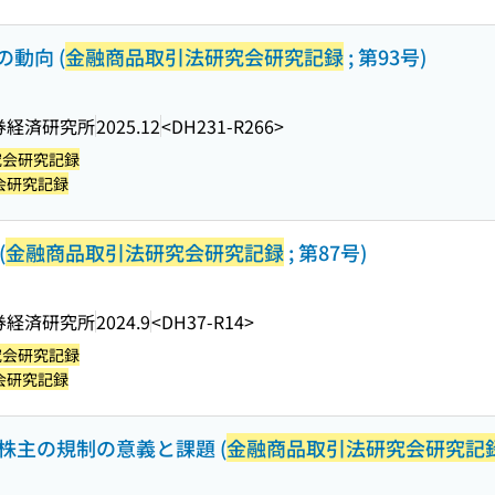
動向 (
金融商品取引法研究会研究記録
; 第93号)
券経済研究所
2025.12
<DH231-R266>
究会研究記録
会研究記録
(
金融商品取引法研究会研究記録
; 第87号)
券経済研究所
2024.9
<DH37-R14>
究会研究記録
会研究記録
 株主の規制の意義と課題 (
金融商品取引法研究会研究記