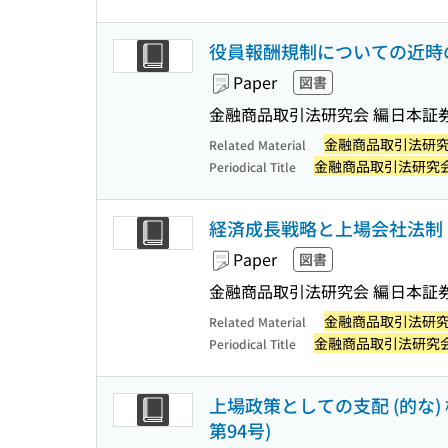
役員報酬規制についての近時の
Paper
図書
金融商品取引法研究会 編
日本証
金融商品取引法研
Related Material
金融商品取引法研究
Periodical Title
経済成長戦略と上場会社法制 
Paper
図書
金融商品取引法研究会 編
日本証
金融商品取引法研
Related Material
金融商品取引法研究
Periodical Title
上場政策としての支配 (的な)
第94号)