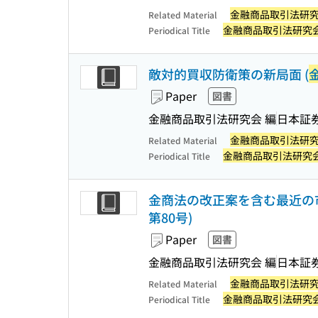
金融商品取引法研
Related Material
金融商品取引法研究
Periodical Title
敵対的買収防衛策の新局面 (
Paper
図書
金融商品取引法研究会 編
日本証
金融商品取引法研
Related Material
金融商品取引法研究
Periodical Title
金商法の改正案を含む最近の市
第80号)
Paper
図書
金融商品取引法研究会 編
日本証
金融商品取引法研
Related Material
金融商品取引法研究
Periodical Title