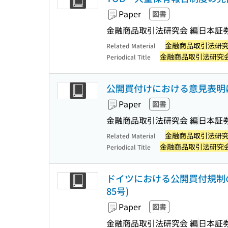
Paper
図書
金融商品取引法研究会 編
日本証
金融商品取引法研
Related Material
金融商品取引法研究
Periodical Title
公開買付けにおける意見表明は
Paper
図書
金融商品取引法研究会 編
日本証
金融商品取引法研
Related Material
金融商品取引法研究
Periodical Title
ドイツにおける公開買付規制の
85号)
Paper
図書
金融商品取引法研究会 編
日本証