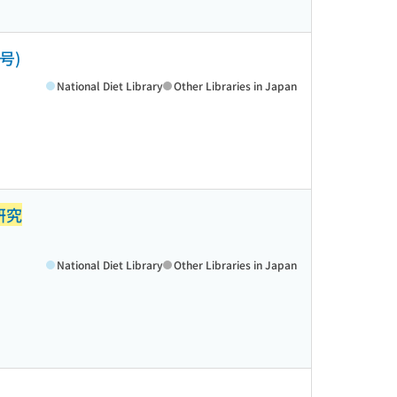
4号)
National Diet Library
Other Libraries in Japan
研究
National Diet Library
Other Libraries in Japan