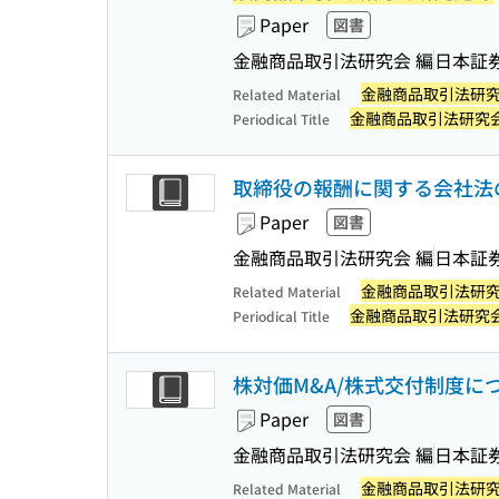
Paper
図書
金融商品取引法研究会 編
日本証
金融商品取引法研
Related Material
金融商品取引法研究
Periodical Title
取締役の報酬に関する会社法の
Paper
図書
金融商品取引法研究会 編
日本証
金融商品取引法研
Related Material
金融商品取引法研究
Periodical Title
株対価M&A/株式交付制度につ
Paper
図書
金融商品取引法研究会 編
日本証
金融商品取引法研
Related Material