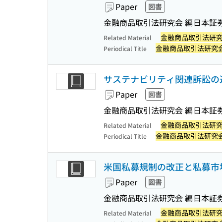
Paper
図書
金融商品取引法研究会 編
日本証
金融商品取引法研
Related Material
金融商品取引法研究
Periodical Title
サステナビリティ関連訴訟の近
Paper
図書
金融商品取引法研究会 編
日本証
金融商品取引法研
Related Material
金融商品取引法研究
Periodical Title
米国私募規制の改正と私募市場
Paper
図書
金融商品取引法研究会 編
日本証
金融商品取引法研
Related Material