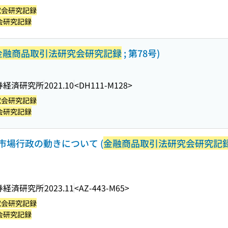
究会研究記録
会研究記録
金融商品取引法研究会研究記録
; 第78号)
券経済研究所
2021.10
<DH111-M128>
究会研究記録
会研究記録
場行政の動きについて (
金融商品取引法研究会研究記
券経済研究所
2023.11
<AZ-443-M65>
究会研究記録
会研究記録