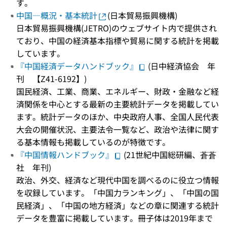
す。
中国―概況・基本統計
(日本貿易振興機構)
日本貿易振興機構(JETRO)のウェブサイト内で提供され
ており、中国の経済基本指標や貿易に関する統計を掲載
しています。
『中国経済データハンドブック』
(日中経済協会 年
刊 【Z41-6192】)
国民経済、工業、商業、エネルギー、財政・金融など経
済関係を中心とする最新の主要統計データを掲載してい
ます。統計データのほか、中央政府人事、全国人民代表
大会の開催状況、主要法令一覧など、政治や法律に関す
る基本情報も掲載しているのが特徴です。
『中国情報ハンドブック』
(21世紀中国総研編、蒼蒼
社 年刊)
政治、外交、経済など現代中国を調べるのに役立つ情報
を収録しています。「中国力ランキング」、「中国の国
民経済」、「中国の地方経済」などの章に関連する統計
データを豊富に掲載しています。冊子体は2019年まで