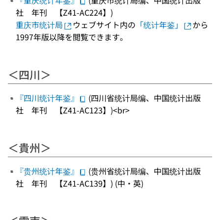
『重庆统计年鉴』
(重庆市统计局编、中国统计出版
社 年刊 【Z41-AC224】)
重庆市统计局
ウェブサイト内の
「统计年鉴」
から
1997年版以降を閲覧できます。
＜四川＞
『四川统计年鉴』
(四川省统计局编、中国统计出版
社 年刊 【Z41-AC123】)<br>
＜貴州＞
『贵州统计年鉴』
(贵州省统计局编、中国统计出版
社 年刊 【Z41-AC139】) (中・英)