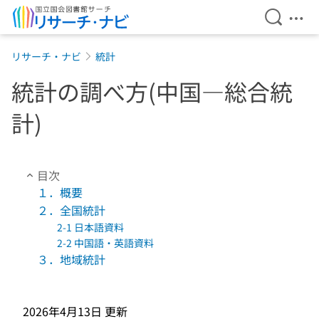
検索を開
メニ
本文へ移動
リサーチ・ナビ
統計
統計の調べ方(中国―総合統
計)
目次
１．概要
２．全国統計
2-1 日本語資料
2-2 中国語・英語資料
３．地域統計
2026年4月13日
更新