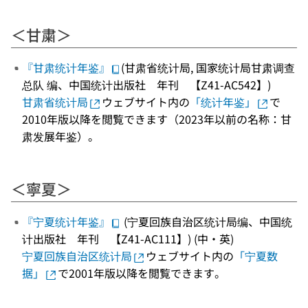
＜甘粛＞
『甘肃统计年鉴』
(甘肃省统计局, 国家统计局甘肃调查
总队 编、中国统计出版社 年刊 【Z41-AC542】)
甘肃省统计局
ウェブサイト内の
「统计年鉴」
で
2010年版以降を閲覧できます（2023年以前の名称：甘
肃发展年鉴）。
＜寧夏＞
『宁夏统计年鉴』
(宁夏回族自治区统计局编、中国统
计出版社 年刊 【Z41-AC111】) (中・英)
宁夏回族自治区统计局
ウェブサイト内の
「宁夏数
据」
で2001年版以降を閲覧できます。