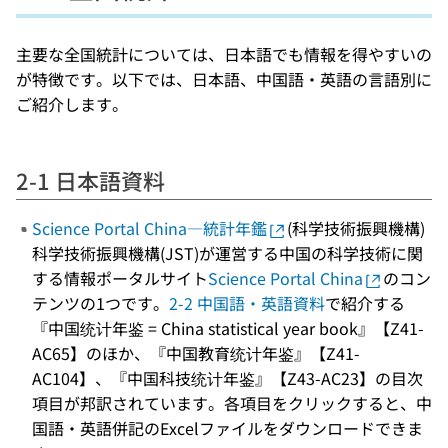
主要な全国統計については、日本語でも情報を得やすいの
が特徴です。以下では、日本語、中国語・英語の言語別に
ご紹介します。
2-1 日本語資料
Science Portal China―統計年鑑
(科学技術振興機構)
科学技術振興機構(JST)が運営する中国の科学技術に関
する情報ポータルサイト
Science Portal China
のコン
テンツの1つです。
2-2 中国語・英語資料
で紹介する
『中国统计年鉴 = China statistical year book』【Z41-
AC65】のほか、『中国教育统计年鉴』【Z41-
AC104】、『中国科技统计年鉴』【Z43-AC23】の目次
項目が邦訳されています。各項目をクリックすると、中
国語・英語併記のExcelファイルをダウンロードできま