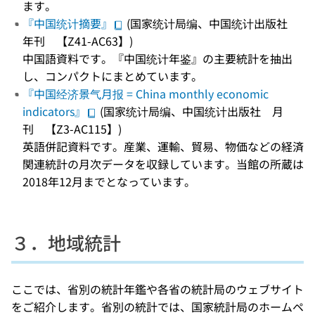
ます。
『中国统计摘要』
(国家统计局编、中国统计出版社
年刊 【Z41-AC63】)
中国語資料です。『中国统计年鉴』の主要統計を抽出
し、コンパクトにまとめています。
『中国经济景气月报 = China monthly economic
indicators』
(国家统计局编、中国统计出版社 月
刊 【Z3-AC115】)
英語併記資料です。産業、運輸、貿易、物価などの経済
関連統計の月次データを収録しています。当館の所蔵は
2018年12月までとなっています。
３．地域統計
ここでは、省別の統計年鑑や各省の統計局のウェブサイト
をご紹介します。省別の統計では、国家統計局のホームペ