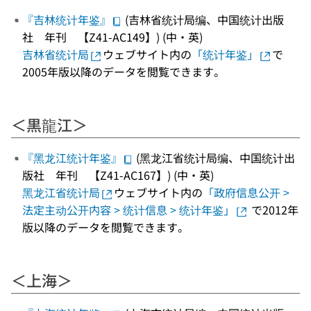
『吉林统计年鉴』
(吉林省统计局编、中国统计出版
社 年刊 【Z41-AC149】) (中・英)
吉林省统计局
ウェブサイト内の
「统计年鉴」
で
2005年版以降のデータを閲覧できます。
＜黒龍江＞
『黑龙江统计年鉴』
(黑龙江省统计局编、中国统计出
版社 年刊 【Z41-AC167】) (中・英)
黑龙江省统计局
ウェブサイト内の
「政府信息公开 >
法定主动公开内容 > 统计信息 > 统计年鉴」
で2012年
版以降のデータを閲覧できます。
＜上海＞