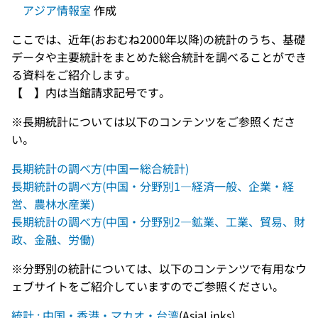
アジア情報室
作成
ここでは、近年(おおむね2000年以降)の統計のうち、基礎
データや主要統計をまとめた総合統計を調べることができ
る資料をご紹介します。
【 】内は当館請求記号です。
※長期統計については以下のコンテンツをご参照くださ
い。
長期統計の調べ方(中国ー総合統計)
長期統計の調べ方(中国・分野別1―経済一般、企業・経
営、農林水産業)
長期統計の調べ方(中国・分野別2―鉱業、工業、貿易、財
政、金融、労働)
※分野別の統計については、以下のコンテンツで有用なウ
ェブサイトをご紹介していますのでご参照ください。
統計 : 中国・香港・マカオ・台湾
(AsiaLinks)