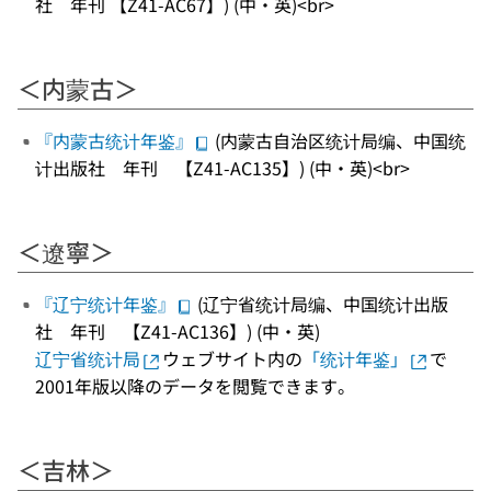
社 年刊 【Z41-AC67】) (中・英)<br>
＜内蒙古＞
『内蒙古统计年鉴』
(内蒙古自治区统计局编、中国统
计出版社 年刊 【Z41-AC135】) (中・英)<br>
＜遼寧＞
『辽宁统计年鉴』
(辽宁省统计局编、中国统计出版
社 年刊 【Z41-AC136】) (中・英)
辽宁省统计局
ウェブサイト内の
「统计年鉴」
で
2001年版以降のデータを閲覧できます。
＜吉林＞