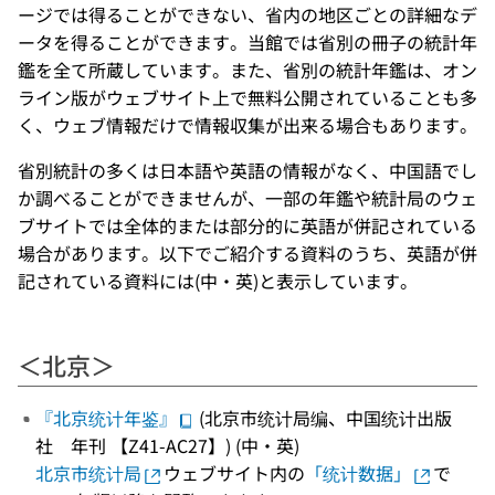
ージでは得ることができない、省内の地区ごとの詳細なデ
ータを得ることができます。当館では省別の冊子の統計年
鑑を全て所蔵しています。また、省別の統計年鑑は、オン
ライン版がウェブサイト上で無料公開されていることも多
く、ウェブ情報だけで情報収集が出来る場合もあります。
省別統計の多くは日本語や英語の情報がなく、中国語でし
か調べることができませんが、一部の年鑑や統計局のウェ
ブサイトでは全体的または部分的に英語が併記されている
場合があります。以下でご紹介する資料のうち、英語が併
記されている資料には(中・英)と表示しています。
＜北京＞
『北京统计年鉴』
(北京市统计局编、中国统计出版
社 年刊 【Z41-AC27】) (中・英)
北京市统计局
ウェブサイト内の
「统计数据」
で