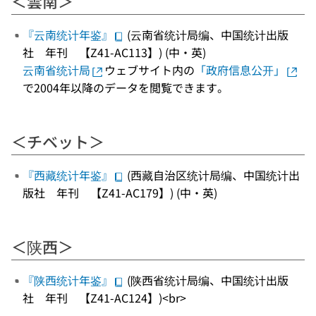
＜雲南＞
『云南统计年鉴』
(云南省统计局编、中国统计出版
社 年刊 【Z41-AC113】) (中・英)
云南省统计局
ウェブサイト内の
「政府信息公开」
で2004年以降のデータを閲覧できます。
＜チベット＞
『西藏统计年鉴』
(西藏自治区统计局编、中国统计出
版社 年刊 【Z41-AC179】) (中・英)
＜陕西＞
『陕西统计年鉴』
(陕西省统计局编、中国统计出版
社 年刊 【Z41-AC124】)<br>