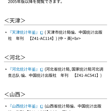
2005年版以降を閲覧できます。
＜天津＞
『天津统计年鉴』
( 天津市统计局编、中国统计出版
社 年刊 【Z41-AC114】) (中・英)<br>
＜河北＞
『河北统计年鉴』
(河北省统计局, 国家统计局河北调
查总队 编、中国统计出版社 年刊 【Z41-AC541】)
＜山西＞
『山西统计年鉴』
(山西省统计局编、中国统计出版