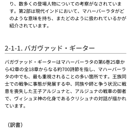
り、数多くの登場人物についての考察がなされていま
す。第2部は現代インドにおいて、マハーバーラタがど
のような意味を持ち、またどのように扱われているかが
紹介されています。
2-1-1. バガヴァッド・ギーター
バガヴァッド・ギーターはマハーバーラタの第6巻25章か
ら42章の全18章からなる約700詩節を指し、マハーバーラ
タの中でも、最も重視されることの多い箇所です。王族同
士での戦争に事態が発展する中、同族や師と争う状況に戦
意を喪失した王子アルジュナと、アルジュナの戦車の御者
で、ヴィシュヌ神の化身であるクリシュナの対話が描かれ
ています。
（訳書）