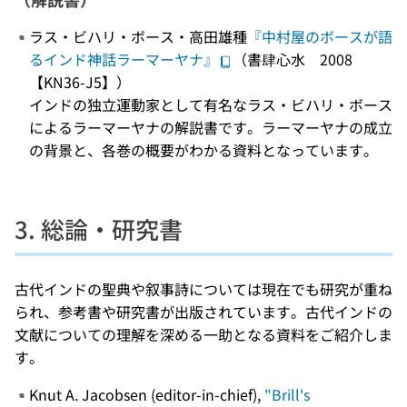
ラス・ビハリ・ボース・高田雄種
『中村屋のボースが語
るインド神話ラーマーヤナ』
（書肆心水 2008
【KN36-J5】）
インドの独立運動家として有名なラス・ビハリ・ボース
によるラーマーヤナの解説書です。ラーマーヤナの成立
の背景と、各巻の概要がわかる資料となっています。
3. 総論・研究書
古代インドの聖典や叙事詩については現在でも研究が重ね
られ、参考書や研究書が出版されています。古代インドの
文献についての理解を深める一助となる資料をご紹介しま
す。
Knut A. Jacobsen (editor-in-chief),
"Brill's