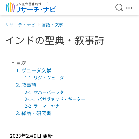
検索を開
メニ
本文へ移動
リサーチ・ナビ
言語・文学
インドの聖典・叙事詩
目次
1. ヴェーダ文献
1-1. リグ・ヴェーダ
2. 叙事詩
2-1. マハーバーラタ
2-1-1. バガヴァッド・ギーター
2-2. ラーマーヤナ
3. 総論・研究書
2023年2月9日
更新