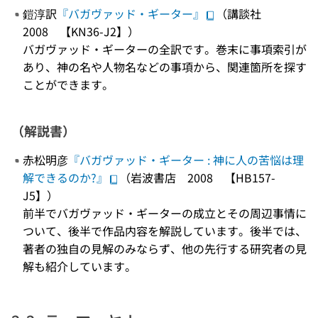
鎧淳訳
『バガヴァッド・ギーター』
（講談社
2008 【KN36-J2】）
バガヴァッド・ギーターの全訳です。巻末に事項索引が
あり、神の名や人物名などの事項から、関連箇所を探す
ことができます。
（解説書）
赤松明彦
『バガヴァッド・ギーター : 神に人の苦悩は理
解できるのか?』
（岩波書店 2008 【HB157-
J5】）
前半でバガヴァッド・ギーターの成立とその周辺事情に
ついて、後半で作品内容を解説しています。後半では、
著者の独自の見解のみならず、他の先行する研究者の見
解も紹介しています。