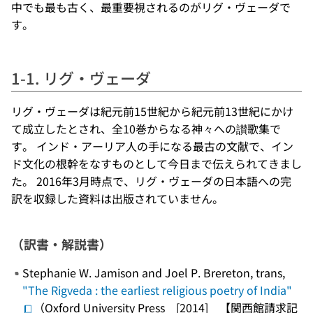
中でも最も古く、最重要視されるのがリグ・ヴェーダで
す。
1-1. リグ・ヴェーダ
リグ・ヴェーダは紀元前15世紀から紀元前13世紀にかけ
て成立したとされ、全10巻からなる神々への讃歌集で
す。 インド・アーリア人の手になる最古の文献で、イン
ド文化の根幹をなすものとして今日まで伝えられてきまし
た。 2016年3月時点で、リグ・ヴェーダの日本語への完
訳を収録した資料は出版されていません。
（訳書・解説書）
Stephanie W. Jamison and Joel P. Brereton, trans,
"The Rigveda : the earliest religious poetry of India"
（Oxford University Press [2014] 【関西館請求記