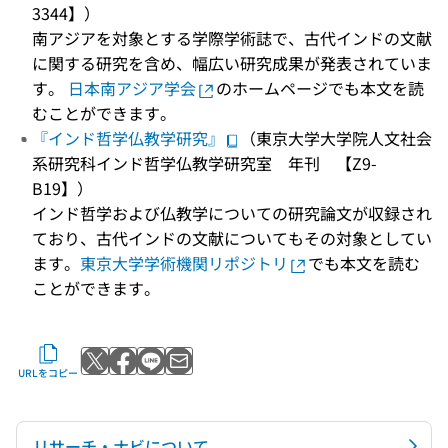
3344】）
南アジアを対象とする学際学術誌で、古代インドの文献
に関する研究を含め、幅広い研究成果が発表されていま
す。
日本南アジア学会
のホームページでも本文を読
むことができます。
『インド哲学仏教学研究』
（東京大学大学院人文社会
系研究科インド哲学仏教学研究室 年刊 【Z9-
B19】）
インド哲学および仏教学についての研究論文が収録され
ており、古代インドの文献についてもその対象としてい
ます。
東京大学学術機関リポジトリ
でも本文を読む
ことができます。
Xでポストする
Facebookでシェアする
LINEで送る
メールで送る
URLをコピー
リサーチ・ナビについて