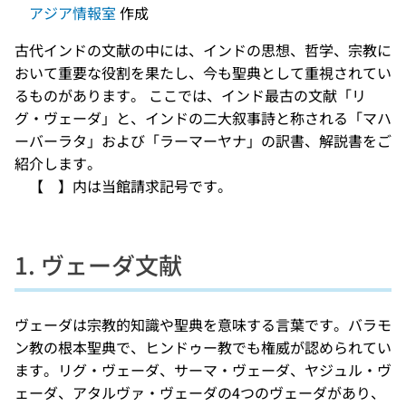
アジア情報室
作成
古代インドの文献の中には、インドの思想、哲学、宗教に
おいて重要な役割を果たし、今も聖典として重視されてい
るものがあります。 ここでは、インド最古の文献「リ
グ・ヴェーダ」と、インドの二大叙事詩と称される「マハ
ーバーラタ」および「ラーマーヤナ」の訳書、解説書をご
紹介します。
【 】内は当館請求記号です。
1. ヴェーダ文献
ヴェーダは宗教的知識や聖典を意味する言葉です。バラモ
ン教の根本聖典で、ヒンドゥー教でも権威が認められてい
ます。リグ・ヴェーダ、サーマ・ヴェーダ、ヤジュル・ヴ
ェーダ、アタルヴァ・ヴェーダの4つのヴェーダがあり、