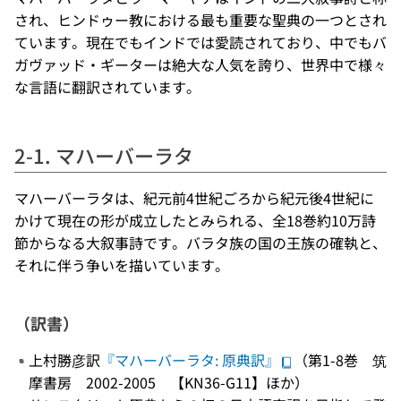
され、ヒンドゥー教における最も重要な聖典の一つとされ
ています。現在でもインドでは愛読されており、中でもバ
ガヴァッド・ギーターは絶大な人気を誇り、世界中で様々
な言語に翻訳されています。
2-1. マハーバーラタ
マハーバーラタは、紀元前4世紀ごろから紀元後4世紀に
かけて現在の形が成立したとみられる、全18巻約10万詩
節からなる大叙事詩です。バラタ族の国の王族の確執と、
それに伴う争いを描いています。
（訳書）
上村勝彦訳
『マハーバーラタ: 原典訳』
（第1-8巻 筑
摩書房 2002-2005 【KN36-G11】ほか）