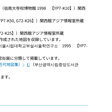
（嶺南大學校博物館 1998 【YP7-K10】）関西
7-K50, G72-K26】）関西館アジア情報室所蔵
72-K25】）関西館アジア情報室所蔵
て作成された地図を収録しています。
서울시립대학교부설서울학연구소 1995 【YP7-
官衙圖に分類して掲載しています。
近代地図集）』
（부산광역시립중앙도서관
います。