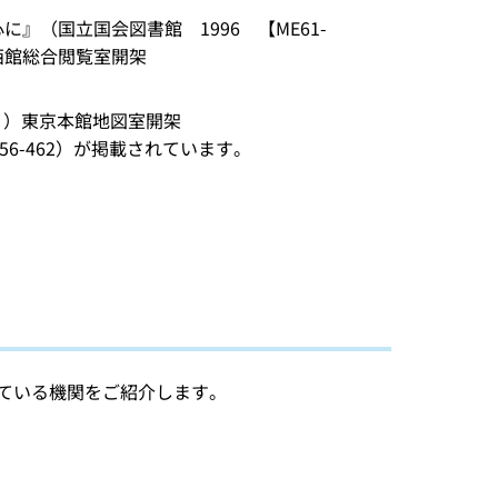
』（国立国会図書館 1996 【ME61-
関西館総合閲覧室開架
3】）東京本館地図室開架
456-462）が掲載されています。
している機関をご紹介します。