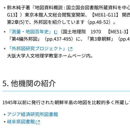
鈴木純子著『地図資料概説 : 国立国会図書館所蔵資料を中心に
G13】）東京本館人文総合閲覧室開架、【ME61-G11】 
第2章(5)で、外邦図を紹介しています（pp.48-52）。
『測量・地図百年史』
（国土地理院 1970 【ME51-
「第4編外邦図」（pp.437-495）に、「第3章朝鮮」（pp.
「外邦図研究プロジェクト」
大阪大学人文地理学教室ホームページ内。
5. 他機関の紹介
1945年以前に発行された朝鮮半島の地図を比較的多く所蔵
アジア経済研究所図書館
岐阜県図書館