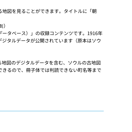
る地図を見ることができます。タイトルに「朝
회）
ータベース）」の収録コンテンツです。1916年
のデジタルデータが公開されています（原本はソウ
いる地図のデジタルデータを含む、ソウルの古地図
できるので、冊子体では判読できない町名等まで