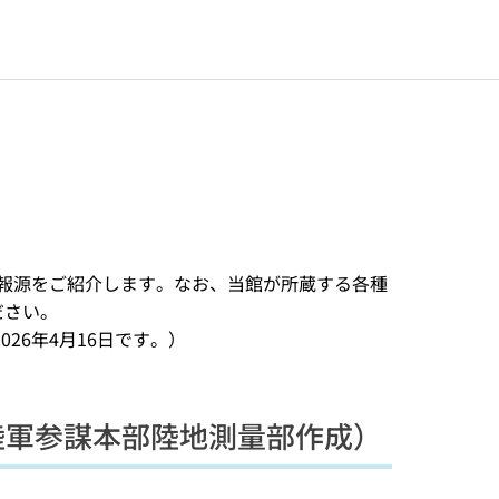
情報源をご紹介します。なお、当館が所蔵する各種
ださい。
26年4月16日です。）
、陸軍参謀本部陸地測量部作成）