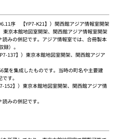
6.11序 【YP7-K21】）関西館アジア情報室開架
-1】）東京本館地図室開架、関西館アジア情報室開架
ナ読みの併記です。アジア情報室では、合冊製本
を収録）。
【YP7-137】）東京本館地図室開架、関西館アジア
66葉を集成したものです。当時の町名や主要建
記です。
P7-152】）東京本館地図室開架、関西館アジア情
ナ読みの併記です。