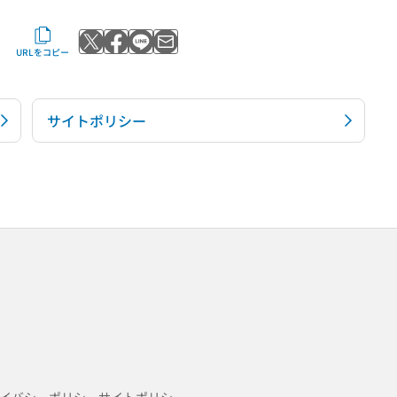
Xでポストする
Facebookでシェアする
LINEで送る
メールで送る
URLをコピー
サイトポリシー