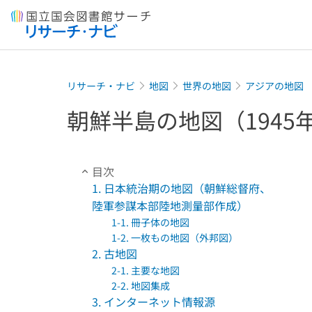
本文へ移動
リサーチ・ナビ
地図
世界の地図
アジアの地図
朝鮮半島の地図（1945
目次
1. 日本統治期の地図（朝鮮総督府、
陸軍参謀本部陸地測量部作成）
1-1. 冊子体の地図
1-2. 一枚もの地図（外邦図）
2. 古地図
2-1. 主要な地図
2-2. 地図集成
3. インターネット情報源