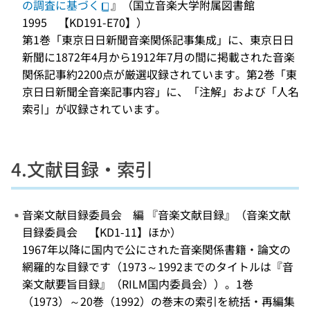
の調査に基づく
』（国立音楽大学附属図書館
1995 【KD191-E70】）
第1巻「東京日日新聞音楽関係記事集成」に、東京日日
新聞に1872年4月から1912年7月の間に掲載された音楽
関係記事約2200点が厳選収録されています。第2巻「東
京日日新聞全音楽記事内容」に、「注解」および「人名
索引」が収録されています。
4.文献目録・索引
音楽文献目録委員会 編 『音楽文献目録』（音楽文献
目録委員会 【KD1-11】ほか）
1967年以降に国内で公にされた音楽関係書籍・論文の
網羅的な目録です（1973～1992までのタイトルは『音
楽文献要旨目録』（RILM国内委員会））。1巻
（1973）～20巻（1992）の巻末の索引を統括・再編集