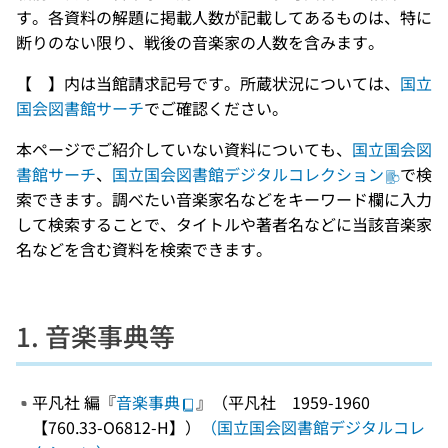
す。各資料の解題に掲載人数が記載してあるものは、特に
断りのない限り、戦後の音楽家の人数を含みます。
【 】内は当館請求記号です。所蔵状況については、
国立
国会図書館サーチ
でご確認ください。
本ページでご紹介していない資料についても、
国立国会図
書館サーチ
、
国立国会図書館デジタルコレクション
で検
索できます。調べたい音楽家名などをキーワード欄に入力
して検索することで、タイトルや著者名などに当該音楽家
名などを含む資料を検索できます。
1. 音楽事典等
平凡社 編『
音楽事典
』（平凡社 1959-1960
【760.33-O6812-H】）
（国立国会図書館デジタルコレ