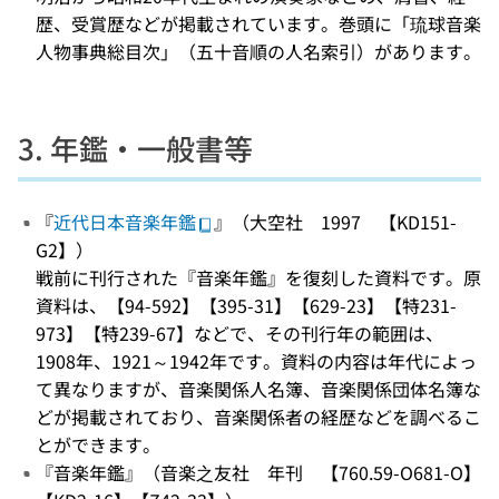
歴、受賞歴などが掲載されています。巻頭に「琉球音楽
人物事典総目次」（五十音順の人名索引）があります。
3. 年鑑・一般書等
『
近代日本音楽年鑑
』（大空社 1997 【KD151-
G2】）
戦前に刊行された『音楽年鑑』を復刻した資料です。原
資料は、【94-592】【395-31】【629-23】【特231-
973】【特239-67】などで、その刊行年の範囲は、
1908年、1921～1942年です。資料の内容は年代によっ
て異なりますが、音楽関係人名簿、音楽関係団体名簿な
どが掲載されており、音楽関係者の経歴などを調べるこ
とができます。
『音楽年鑑』（音楽之友社 年刊 【760.59-O681-O】