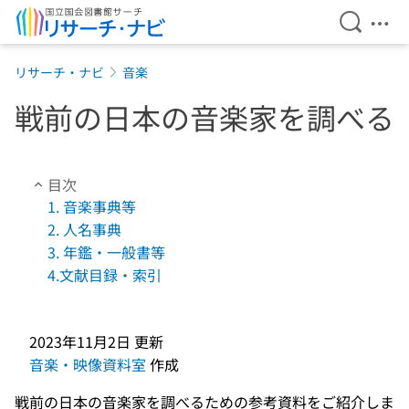
検索を開
メニ
本文へ移動
リサーチ・ナビ
音楽
戦前の日本の音楽家を調べる
目次
1. 音楽事典等
2. 人名事典
3. 年鑑・一般書等
4.文献目録・索引
2023年11月2日
更新
音楽・映像資料室
作成
戦前の日本の音楽家を調べるための参考資料をご紹介しま