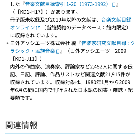
した『
音楽文献目録索引 1-20（1973-1992）
』
（【KD1-H17】）があります。
冊子版未収録及び2019年以降の文献は、
音楽文献目録
オンライン
（当館契約のデータベース：館内限定）
に収録されています。
日外アソシエーツ株式会社 編『
音楽家研究文献目録 : ク
ラシック・民族音楽
』（日外アソシエーツ 2009
【KD1-J11】）
内外の作曲家、演奏家、評論家など2,452人に関する伝
記、日記、評論、作品リストなど関連文献21,915件が
収録されています。収録対象は、1980年1月から2009
年6月の間に国内で刊行された日本語の図書・雑誌・紀
要類です。
関連情報