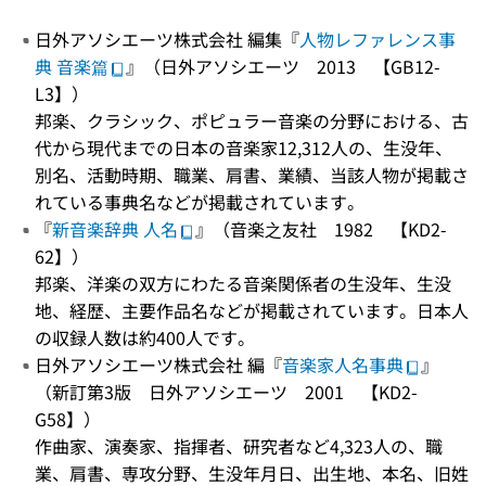
日外アソシエーツ株式会社 編集『
人物レファレンス事
典 音楽篇
』（日外アソシエーツ 2013 【GB12-
L3】）
邦楽、クラシック、ポピュラー音楽の分野における、古
代から現代までの日本の音楽家12,312人の、生没年、
別名、活動時期、職業、肩書、業績、当該人物が掲載さ
れている事典名などが掲載されています。
『
新音楽辞典 人名
』（音楽之友社 1982 【KD2-
62】）
邦楽、洋楽の双方にわたる音楽関係者の生没年、生没
地、経歴、主要作品名などが掲載されています。日本人
の収録人数は約400人です。
日外アソシエーツ株式会社 編『
音楽家人名事典
』
（新訂第3版 日外アソシエーツ 2001 【KD2-
G58】）
作曲家、演奏家、指揮者、研究者など4,323人の、職
業、肩書、専攻分野、生没年月日、出生地、本名、旧姓