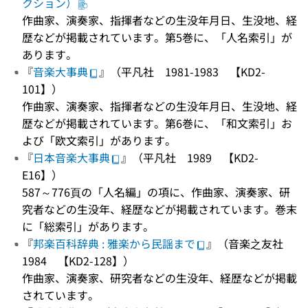
クション）
作曲家、演奏家、指揮者などの生没年月日、生没地、経
歴などが掲載されています。第5巻に、「人名索引」が
あります。
『
音楽大事典
』（平凡社 1981-1983 【KD2-
101】）
作曲家、演奏家、指揮者などの生没年月日、生没地、経
歴などが掲載されています。第6巻に、「和文索引」お
よび「欧文索引」があります。
『
日本音楽大事典
』（平凡社 1989 【KD2-
E16】）
587～776頁の「人名編」の項に、作曲家、演奏家、研
究者などの生没年、経歴などが掲載されています。巻末
に「総索引」があります。
『
邦楽百科辞典 : 雅楽から民謡まで
』（音楽之友社
1984 【KD2-128】）
作曲家、演奏家、研究者などの生没年、経歴などが掲載
されています。