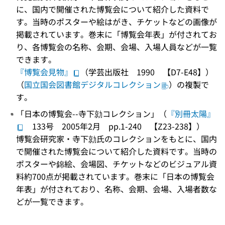
に、国内で開催された博覧会について紹介した資料で
す。当時のポスターや絵はがき、チケットなどの画像が
掲載されています。巻末に「博覧会年表」が付されてお
り、各博覧会の名称、会期、会場、入場人員などが一覧
できます。
『博覧会見物』
（学芸出版社 1990 【D7-E48】）
（
国立国会図書館デジタルコレクション
）の複製で
す。
「日本の博覧会--寺下勍コレクション」（
『別冊太陽』
133号 2005年2月 pp.1-240 【Z23-238】）
博覧会研究家・寺下勍氏のコレクションをもとに、国内
で開催された博覧会について紹介した資料です。当時の
ポスターや錦絵、会場図、チケットなどのビジュアル資
料約700点が掲載されています。巻末に「日本の博覧会
年表」が付されており、名称、会期、会場、入場者数な
どが一覧できます。