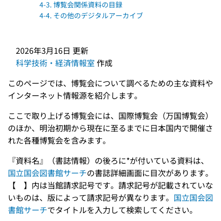
4-3. 博覧会関係資料の目録
4-4. その他のデジタルアーカイブ
2026年3月16日
更新
科学技術・経済情報室
作成
このページでは、博覧会について調べるための主な資料や
インターネット情報源を紹介します。
ここで取り上げる博覧会には、国際博覧会（万国博覧会）
のほか、明治初期から現在に至るまでに日本国内で開催さ
れた各種博覧会を含みます。
『資料名』（書誌情報）の後ろに*が付いている資料は、
国立国会図書館サーチ
の書誌詳細画面に目次があります。
【 】内は当館請求記号です。請求記号が記載されていな
いものは、版によって請求記号が異なります。
国立国会図
書館サーチ
でタイトルを入力して検索してください。