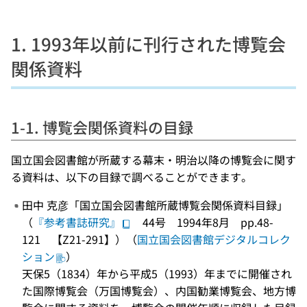
1. 1993年以前に刊行された博覧会
関係資料
1-1. 博覧会関係資料の目録
国立国会図書館が所蔵する幕末・明治以降の博覧会に関す
る資料は、以下の目録で調べることができます。
田中 克彦「国立国会図書館所蔵博覧会関係資料目録」
（
『参考書誌研究』
44号 1994年8月 pp.48-
121 【Z21-291】）（
国立国会図書館デジタルコレク
ション
）
天保5（1834）年から平成5（1993）年までに開催され
た国際博覧会（万国博覧会）、内国勧業博覧会、地方博