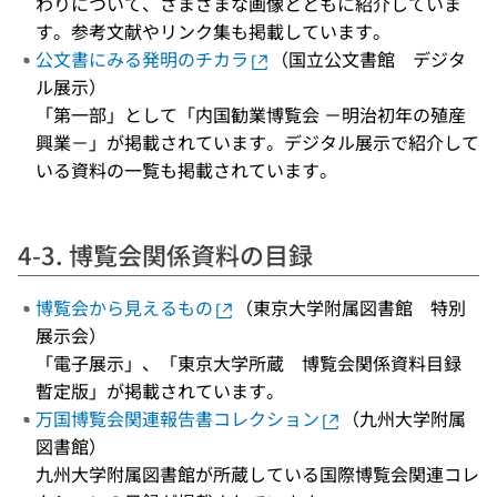
わりについて、さまざまな画像とともに紹介していま
す。参考文献やリンク集も掲載しています。
公文書にみる発明のチカラ
（国立公文書館 デジタ
ル展示）
「第一部」として「内国勧業博覧会 －明治初年の殖産
興業－」が掲載されています。デジタル展示で紹介して
いる資料の一覧も掲載されています。
4-3. 博覧会関係資料の目録
博覧会から見えるもの
（東京大学附属図書館 特別
展示会）
「電子展示」、「東京大学所蔵 博覧会関係資料目録
暫定版」が掲載されています。
万国博覧会関連報告書コレクション
（九州大学附属
図書館）
九州大学附属図書館が所蔵している国際博覧会関連コレ