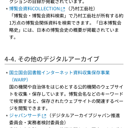
クションの目録が掲載されています。
博覧会資料COLLECTION
（乃村工藝社）
「博覧会・博覧会資料検索」で乃村工藝社が所有する約
1万点の博覧会関係資料を検索できます。「日本博覧会
略史」には、日本の博覧会史の概要が掲載されていま
す。
4-4. その他のデジタルアーカイブ
国立国会図書館インターネット資料収集保存事業
（WARP）
国の機関や自治体をはじめとする公的機関のウェブサイ
トを収集・保存しています。博覧会名などのキーワード
で検索すると、保存されたウェブサイトの関連するペー
ジを閲覧できます。
ジャパンサーチ
（デジタルアーカイブジャパン推進
委員会・実務者検討委員会）