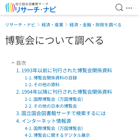
検索を開
メニ
本文へ移動
リサーチ・ナビ
経済・産業
経済・金融・財政を調べる
博覧会について調べる
目次
1. 1993年以前に刊行された博覧会関係資料
1-1. 博覧会関係資料の目録
1-2. その他の資料
2. 1994年以降に刊行された博覧会関係資料
2-1. 国際博覧会（万国博覧会）
2-2. その他の日本の博覧会
3. 国立国会図書館サーチで検索するには
4. インターネット情報源
4-1. 国際博覧会（万国博覧会）
4-2. 博覧会に関するデジタル展示