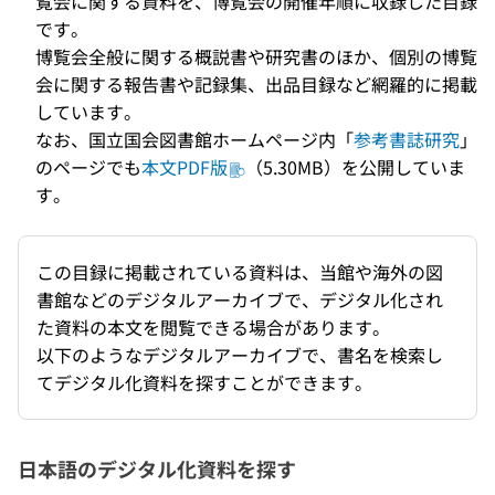
覧会に関する資料を、博覧会の開催年順に収録した目録
です。
博覧会全般に関する概説書や研究書のほか、個別の博覧
会に関する報告書や記録集、出品目録など網羅的に掲載
しています。
なお、国立国会図書館ホームページ内「
参考書誌研究
」
のページでも
本文PDF版
（5.30MB）を公開していま
す。
この目録に掲載されている資料は、当館や海外の図
書館などのデジタルアーカイブで、デジタル化され
た資料の本文を閲覧できる場合があります。
以下のようなデジタルアーカイブで、書名を検索し
てデジタル化資料を探すことができます。
日本語のデジタル化資料を探す