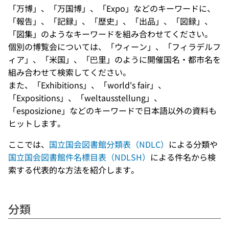
「万博」、「万国博」、「Expo」などのキーワードに、
「報告」、「記録」、「歴史」、「出品」、「図録」、
「図集」のようなキーワードを組み合わせてください。
個別の博覧会については、「ウィーン」、「フィラデルフ
ィア」、「米国」、「巴里」のように開催国名・都市名を
組み合わせて検索してください。
また、「Exhibitions」、「world's fair」、
「Expositions」、「weltausstellung」、
「esposizione」などのキーワードで日本語以外の資料も
ヒットします。
ここでは、
国立国会図書館分類表（NDLC）
による分類や
国立国会図書館件名標目表（NDLSH）
による件名から検
索する代表的な方法を紹介します。
分類