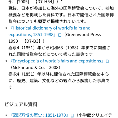
部 [2005] 【D7-H54】）*
戦後、日本が参加した海外の国際博覧会について、参加
概要などを掲載した資料です。日本で開催された国際博
覧会についても概要が掲載されています。
『Historical dictionary of world's fairs and
expositions, 1851-1988』
（Greenwood Press
1990 【D7-B3】）
嘉永4（1851）年から昭和63（1988）年までに開催さ
れた国際博覧会などについて扱った事典です。
『Encyclopedia of world's fairs and expositions』
（McFarland & Co. 2008）
嘉永4（1851）年以降に開催された国際博覧会を中心
に、歴史、建築、文化などの観点から解説した事典で
す。
ビジュアル資料
『図説万博の歴史 : 1851-1970』
（小学館クリエイテ