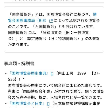
「国際博覧会」とは、国際博覧会条約に基づき、
博
覧会国際事務局（BIE）
によって承認された博覧会
のことです。「万国博覧会」とも呼ばれています。
国際博覧会には、「登録博覧会（旧：一般博覧
会）」と「認定博覧会（旧：特別博覧会）」の2種類
があります。
事典類・解説書
『国際博覧会歴史事典』
（内山工房 1999 【D7-
G26】）*
国際博覧会の歴史について総合的にまとめた事典です。
巻末に「国際博覧会年表」が付されており、個々の博覧
会の名称や会期、概要、入場者数などが一覧できます。
『国際博覧会と日本』
（日本貿易振興機構展示事業