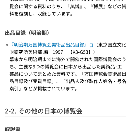
覧会に関する資料のうち、『萬博』、『博展』などの資
料を復刻し、収録しています。
出品目録（明治期）
『明治期万国博覧会美術品出品目録』
（東京国立文化
財研究所美術部 編 1997 【K3-G53】）
幕末から明治期までに海外で開催された国際博覧会のう
ち、主要な9つの博覧会に日本から出品した美術品･工
芸品についてまとめた資料です。「万国博覧会美術品出
品目録及び受賞目録」、「出品人及び製作人姓名・号名
索引」などが掲載されています。
2-2. その他の日本の博覧会
解説書