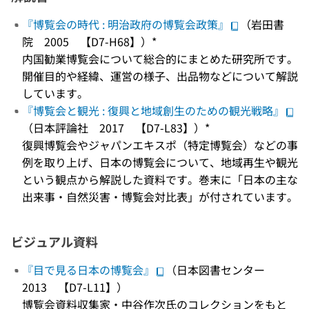
『博覧会の時代 : 明治政府の博覧会政策』
（岩田書
院 2005 【D7-H68】）*
内国勧業博覧会について総合的にまとめた研究所です。
開催目的や経緯、運営の様子、出品物などについて解説
しています。
『博覧会と観光 : 復興と地域創生のための観光戦略』
（日本評論社 2017 【D7-L83】）*
復興博覧会やジャパンエキスポ（特定博覧会）などの事
例を取り上げ、日本の博覧会について、地域再生や観光
という観点から解説した資料です。巻末に「日本の主な
出来事・自然災害・博覧会対比表」が付されています。
ビジュアル資料
『目で見る日本の博覧会』
（日本図書センター
2013 【D7-L11】）
博覧会資料収集家・中谷作次氏のコレクションをもと