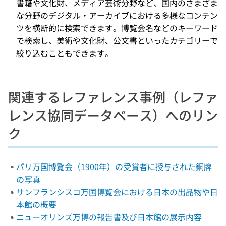
書籍や文化財、メディア芸術分野など、国内のさまざま
な分野のデジタル・アーカイブにおける多様なコンテン
ツを横断的に検索できます。博覧会名などのキーワード
で検索し、美術や文化財、公文書といったカテゴリーで
絞り込むこともできます。
関連するレファレンス事例（レファ
レンス協同データベース）へのリン
ク
パリ万国博覧会（1900年）の受賞者に授与された銅牌
の写真
サンフランシスコ万国博覧会における日本の出品物や日
本館の概要
ニューオリンズ万博の報告書及び日本館の展示内容