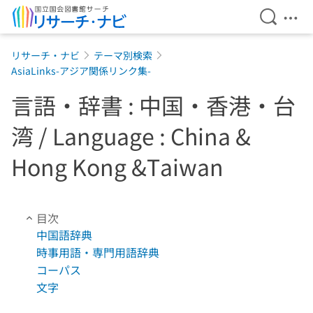
検索を開
メニ
本文へ移動
リサーチ・ナビ
テーマ別検索
AsiaLinks-アジア関係リンク集-
言語・辞書 : 中国・香港・台
湾 / Language : China &
Hong Kong &Taiwan
目次
中国語辞典
時事用語・専門用語辞典
コーパス
文字