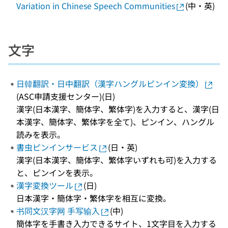
Variation in Chinese Speech Communities
(中・英)
文字
日韓翻訳・日中翻訳（漢字ハングルピンイン変換）
(ASC申請支援センター)(日)
漢字(日本漢字、簡体字、繁体字)を入力すると、漢字(日
本漢字、簡体字、繁体字を全て)、ピンイン、ハングル
読みを表示。
書虫ピンインサービス
(日・英)
漢字(日本漢字、簡体字、繁体字いずれも可)を入力する
と、ピンインを表示。
漢字変換ツール
(日)
日本漢字・簡体字・繁体字を相互に変換。
书同文汉字网 手写输入
(中)
簡体字を手書き入力できるサイト、1文字目を入力する