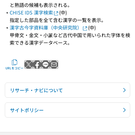
と熟語の候補も表示される。
CHISE IDS 漢字検索
(中)
指定した部品を全て含む漢字の一覧を表示。
漢字古今字資料庫（中央研究院）
(中)
甲骨文・金文・小篆など古代中国で用いられた字体を検
索できる漢字データベース。
Xでポストする
Facebookでシェアする
LINEで送る
メールで送る
URLをコピー
リサーチ・ナビについて
サイトポリシー