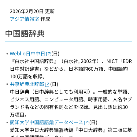
2026年2月20日
更新
アジア情報室
作成
中国語辞典
Weblio日中中日
(日)
『白水社中国語辞典』（白水社, 2002年）、NICT「EDR
日中対訳辞書」などから、日本語約60万語、中国語約
100万語を収録。
共享辞典北辞郎
(日)
中日辞典（日中辞典としても利用可）。一般的な単語、
ビジネス用語、コンピュータ用語、時事用語、人名やブ
ランド名などの固有名詞などを収録。見出し語は約30
万項目。
愛知大学中国語語彙データベース
(日)
愛知大学中日大辞典編纂所編『中日大辞典』第三版に基