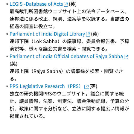
LEGIS -Database of Acts
(英)
最高裁判所図書館ウェブサイト上の法令データベース。
連邦法に係る改正、規則、法案等を収録する。当該法の
経過の調査に役立つ。
Parliament of India Digital Library
(英)
連邦下院（Lok Sabha）の議事録、委員会報告書、予算
演説等、様々な議会文書を検索・閲覧できる。
Parliament of India Official debates of Rajya Sabha
(英)
連邦上院（Rajya Sabha）の議事録を検索・閲覧でき
る。
PRS Legislative Research（PRS）
(英)
独立の研究機関PRSのウェブサイト。議会に関する統
計、議員情報、法案、制定法、議会活動記録、予算の分
析、政策に関する分析など、立法に関する幅広い情報が
掲載されている。