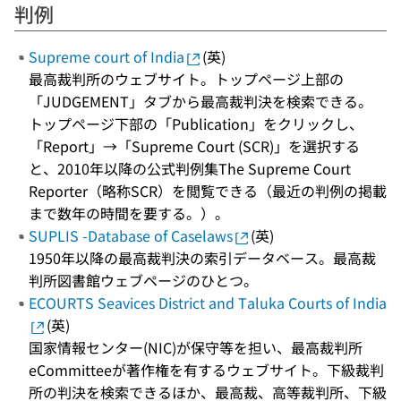
判例
Supreme court of India
(英)
最高裁判所のウェブサイト。トップページ上部の
「JUDGEMENT」タブから最高裁判決を検索できる。
トップページ下部の「Publication」をクリックし、
「Report」→「Supreme Court (SCR)」を選択する
と、2010年以降の公式判例集The Supreme Court
Reporter（略称SCR）を閲覧できる（最近の判例の掲載
まで数年の時間を要する。）。
SUPLIS -Database of Caselaws
(英)
1950年以降の最高裁判決の索引データベース。最高裁
判所図書館ウェブページのひとつ。
ECOURTS Seavices District and Taluka Courts of India
(英)
国家情報センター(NIC)が保守等を担い、最高裁判所
eCommitteeが著作権を有するウェブサイト。下級裁判
所の判決を検索できるほか、最高裁、高等裁判所、下級