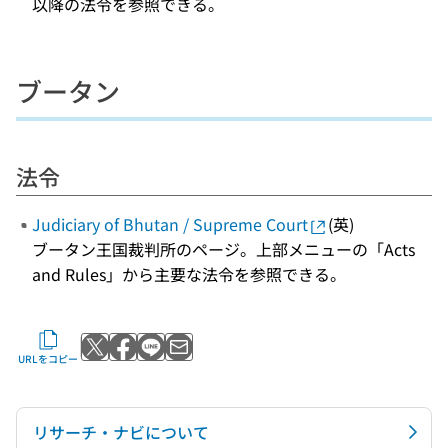
以降の法令を参照できる。
ブータン
法令
Judiciary of Bhutan / Supreme Court
(英)
ブータン王国裁判所のページ。上部メニューの「Acts
and Rules」から主要な法令を参照できる。
Xでポストする
Facebookでシェアする
LINEで送る
メールで送る
URLをコピー
リサーチ・ナビについて