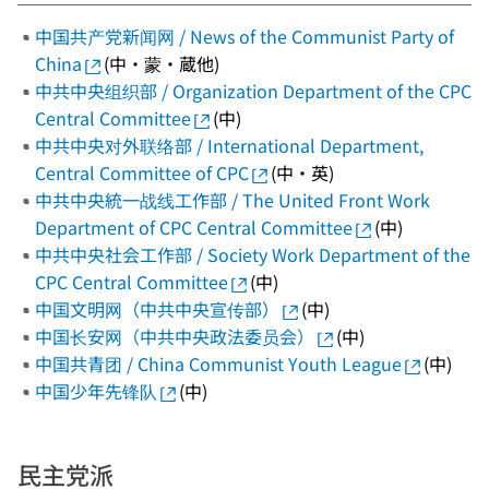
中国共产党新闻网 / News of the Communist Party of
China
(中・蒙・蔵他)
中共中央组织部 / Organization Department of the CPC
Central Committee
(中)
中共中央对外联络部 / International Department,
Central Committee of CPC
(中・英)
中共中央統一战线工作部 / The United Front Work
Department of CPC Central Committee
(中)
中共中央社会工作部 / Society Work Department of the
CPC Central Committee
(中)
中国文明网（中共中央宣传部）
(中)
中国长安网（中共中央政法委员会）
(中)
中国共青团 / China Communist Youth League
(中)
中国少年先锋队
(中)
民主党派