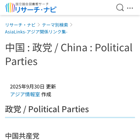
検索を開
メニ
本文へ移動
リサーチ・ナビ
テーマ別検索
AsiaLinks-アジア関係リンク集-
中国 : 政党 / China : Political
Parties
2025年9月30日
更新
アジア情報室
作成
政党 / Political Parties
中国共産党