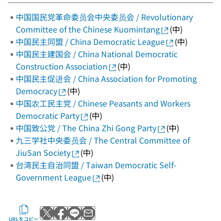
中国国民党革命委员会中央委员会 / Revolutionary
Committee of the Chinese Kuomintang
(中)
中国民主同盟 / China Democratic League
(中)
中国民主建国会 / China National Democratic
Construction Association
(中)
中国民主促进会 / China Association for Promoting
Democracy
(中)
中国农工民主党 / Chinese Peasants and Workers
Democratic Party
(中)
中国致公党 / The China Zhi Gong Party
(中)
九三学社中央委员会 / The Central Committee of
JiuSan Society
(中)
台湾民主自治同盟 / Taiwan Democratic Self-
Government League
(中)
Xでポストする
Facebookでシェアする
LINEで送る
メールで送る
URLをコピー