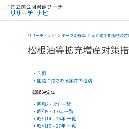
本文へ移動
リサーチ・ナビ
テーマ別検索
昭和前半期閣議決定
松根油等拡充増産対策措
凡例
閣議に付される案件の種別
閣議決定年
昭和2～8年 一覧
昭和9～13年 一覧
昭和14～15年 一覧
昭和16～17年 一覧