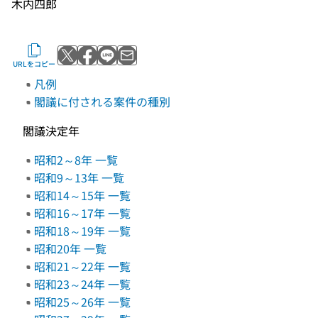
木内四郎
Xでポストする
Facebookでシェアする
LINEで送る
メールで送る
URLをコピー
凡例
閣議に付される案件の種別
閣議決定年
昭和2～8年 一覧
昭和9～13年 一覧
昭和14～15年 一覧
昭和16～17年 一覧
昭和18～19年 一覧
昭和20年 一覧
昭和21～22年 一覧
昭和23～24年 一覧
昭和25～26年 一覧