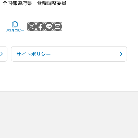
全国都道府県 食糧調整委員
Xでポストする
Facebookでシェアする
LINEで送る
メールで送る
URLをコピー
サイトポリシー