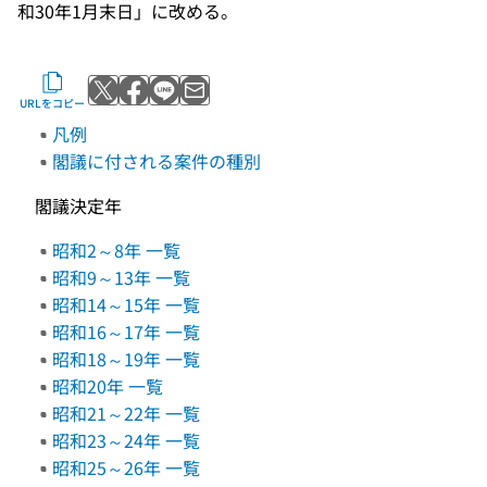
和30年1月末日」に改める。
Xでポストする
Facebookでシェアする
LINEで送る
メールで送る
URLをコピー
凡例
閣議に付される案件の種別
閣議決定年
昭和2～8年 一覧
昭和9～13年 一覧
昭和14～15年 一覧
昭和16～17年 一覧
昭和18～19年 一覧
昭和20年 一覧
昭和21～22年 一覧
昭和23～24年 一覧
昭和25～26年 一覧