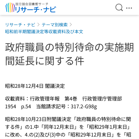
検索を開
メニ
本文へ移動
リサーチ・ナビ
テーマ別検索
昭和前半期閣議決定等収載資料及び本文
政府職員の特別待命の実施期
間延長に関する件
昭和28年12月4日 閣議決定
収載資料：行政管理年報 第4巻 行政管理庁管理部
1954 p.54 当館請求記号：317.2-G98g
昭和28年10月23日附閣議決定「政府職員の特別待命に関
する件」の1.中「同年12月末日」を「昭和29年1月末日」
に改め、4.の(2)及び(3)中の「昭和29年12月末日」を「昭