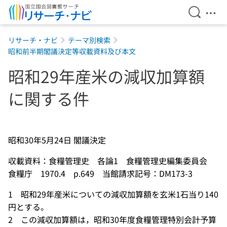
検索を開
メニ
本文へ移動
リサーチ・ナビ
テーマ別検索
昭和前半期閣議決定等収載資料及び本文
昭和29年産米の減収加算額
に関する件
昭和30年5月24日 閣議決定
収載資料：食糧管理史 各論1 食糧管理史編集委員会
食糧庁 1970.4 p.649 当館請求記号：DM173-3
1 昭和29年産米についての減収加算額を玄米1石当り140
円とする。
2 この減収加算額は，昭和30年度食糧管理特別会計予算