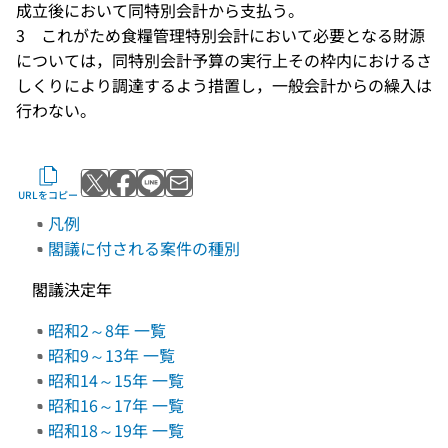
成立後において同特別会計から支払う。
3 これがため食糧管理特別会計において必要となる財源
については，同特別会計予算の実行上その枠内におけるさ
しくりにより調達するよう措置し，一般会計からの繰入は
行わない。
Xでポストする
Facebookでシェアする
LINEで送る
メールで送る
URLをコピー
凡例
閣議に付される案件の種別
閣議決定年
昭和2～8年 一覧
昭和9～13年 一覧
昭和14～15年 一覧
昭和16～17年 一覧
昭和18～19年 一覧