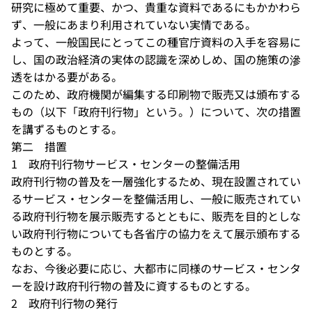
研究に極めて重要、かつ、貴重な資料であるにもかかわら
ず、一般にあまり利用されていない実情である。
よって、一般国民にとってこの種官庁資料の入手を容易に
し、国の政治経済の実体の認識を深めしめ、国の施策の滲
透をはかる要がある。
このため、政府機関が編集する印刷物で販売又は頒布する
もの（以下「政府刊行物」という。）について、次の措置
を講ずるものとする。
第二 措置
1 政府刊行物サービス・センターの整備活用
政府刊行物の普及を一層強化するため、現在設置されてい
るサービス・センターを整備活用し、一般に販売されてい
る政府刊行物を展示販売するとともに、販売を目的としな
い政府刊行物についても各省庁の協力をえて展示頒布する
ものとする。
なお、今後必要に応じ、大都市に同様のサービス・センタ
ーを設け政府刊行物の普及に資するものとする。
2 政府刊行物の発行