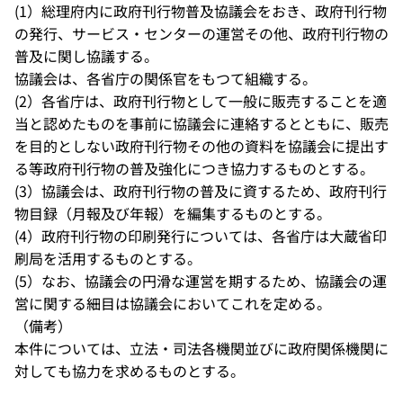
(1）総理府内に政府刊行物普及協議会をおき、政府刊行物
の発行、サービス・センターの運営その他、政府刊行物の
普及に関し協議する。
協議会は、各省庁の関係官をもつて組織する。
(2）各省庁は、政府刊行物として一般に販売することを適
当と認めたものを事前に協議会に連絡するとともに、販売
を目的としない政府刊行物その他の資料を協議会に提出す
る等政府刊行物の普及強化につき協力するものとする。
(3）協議会は、政府刊行物の普及に資するため、政府刊行
物目録（月報及び年報）を編集するものとする。
(4）政府刊行物の印刷発行については、各省庁は大蔵省印
刷局を活用するものとする。
(5）なお、協議会の円滑な運営を期するため、協議会の運
営に関する細目は協議会においてこれを定める。
（備考）
本件については、立法・司法各機関並びに政府関係機関に
対しても協力を求めるものとする。