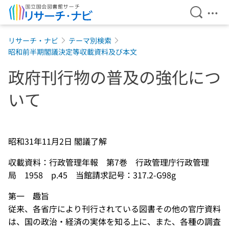
検索を開
メニ
本文へ移動
リサーチ・ナビ
テーマ別検索
昭和前半期閣議決定等収載資料及び本文
政府刊行物の普及の強化につ
いて
昭和31年11月2日 閣議了解
収載資料：行政管理年報 第7巻 行政管理庁行政管理
局 1958 p.45 当館請求記号：317.2-G98g
第一 趣旨
従来、各省庁により刊行されている図書その他の官庁資料
は、国の政治・経済の実体を知る上に、また、各種の調査