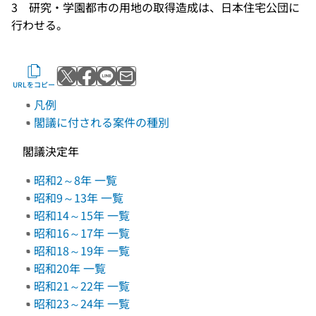
3 研究・学園都市の用地の取得造成は、日本住宅公団に
行わせる。
Xでポストする
Facebookでシェアする
LINEで送る
メールで送る
URLをコピー
凡例
閣議に付される案件の種別
閣議決定年
昭和2～8年 一覧
昭和9～13年 一覧
昭和14～15年 一覧
昭和16～17年 一覧
昭和18～19年 一覧
昭和20年 一覧
昭和21～22年 一覧
昭和23～24年 一覧