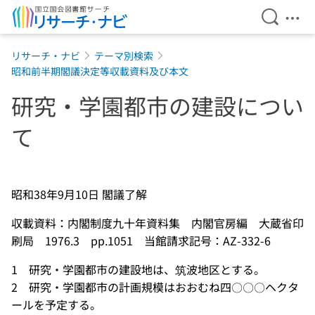
検索を開
メニ
本文へ移動
リサーチ・ナビ
テーマ別検索
昭和前半期閣議決定等収載資料及び本文
研究・学園都市の建設につい
て
昭和38年9月10日 閣議了解
収載資料：内閣制度九十年資料集 内閣官房編 大蔵省印
刷局 1976.3 pp.1051 当館請求記号：AZ-332-6
1 研究・学園都市の建設地は、筑波地区とする。
2 研究・学園都市の計画規模はおおむね四〇〇〇ヘクタ
ールを予定する。