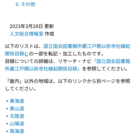
6. その他
2023年3月28日
更新
人文総合情報室
作成
以下のリストは、
国立国会図書館所蔵江戸期以前寺社縁起
関係目録
の一部を転記・加工したものです。
目録についての詳細は、リサーチ・ナビ
「国立国会図書館
所蔵江戸期以前寺社縁起関係目録」
を参照してください。
「畿内」以外の地域は、以下のリンクから別ページを参照
してください。
東海道
東山道
北陸道
山陽道
南海道