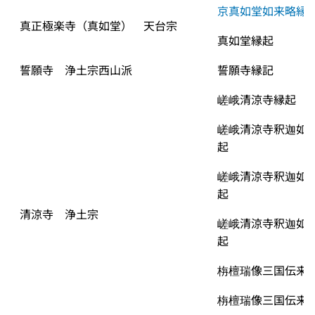
京真如堂如来略縁
真正極楽寺（真如堂）　天台宗
真如堂縁起
誓願寺　浄土宗西山派
誓願寺縁記
嵯峨清涼寺縁起
嵯峨清涼寺釈迦如
起
嵯峨清涼寺釈迦如
起
清涼寺　浄土宗
嵯峨清涼寺釈迦如
起
栴檀瑞像三国伝来
栴檀瑞像三国伝来