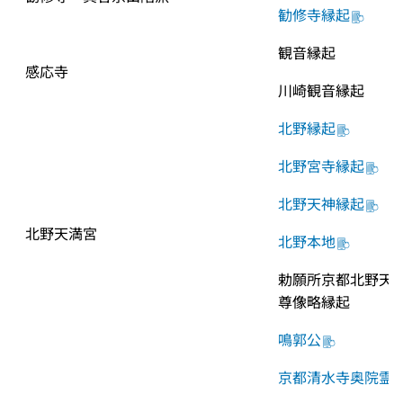
勧修寺縁起
観音縁起
感応寺
川崎観音縁起
北野縁起
北野宮寺縁起
北野天神縁起
北野天満宮
北野本地
勅願所京都北野天
尊像略縁起
鳴郭公
京都清水寺奥院霊