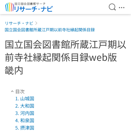
検索を開
メニ
本文へ移動
リサーチ・ナビ
国立国会図書館所蔵江戸期以前寺社縁起関係目録
国立国会図書館所蔵江戸期以
前寺社縁起関係目録web版
畿内
目次
1. 山城国
2. 大和国
3. 河内国
4. 和泉国
5. 摂津国