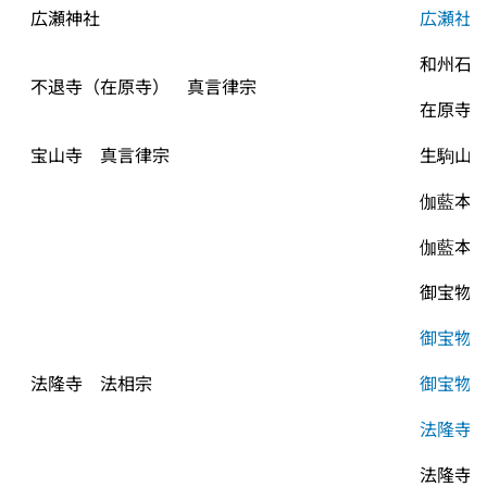
広瀬神社
広瀬社
和州石
不退寺（在原寺）　真言律宗
在原寺
宝山寺　真言律宗
生駒山
伽藍本
伽藍本
御宝物
御宝物
法隆寺　法相宗
御宝物
法隆寺
法隆寺