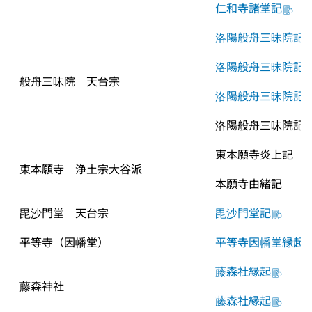
仁和寺諸堂記
洛陽般舟三昧院記
洛陽般舟三昧院記
般舟三昧院　天台宗
洛陽般舟三昧院記
洛陽般舟三昧院記
東本願寺炎上記
東本願寺　浄土宗大谷派
本願寺由緒記
毘沙門堂　天台宗
毘沙門堂記
平等寺（因幡堂）
平等寺因幡堂縁起
藤森社縁起
藤森神社
藤森社縁起