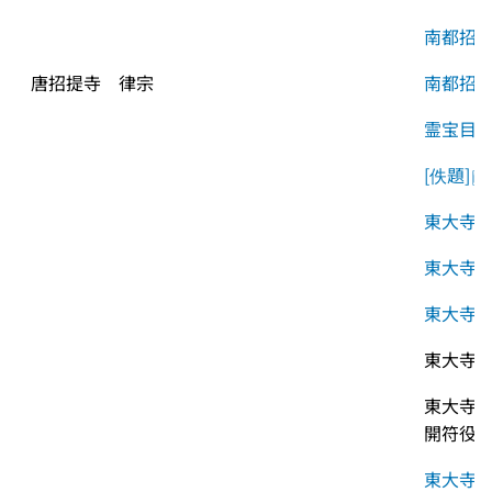
南都招
唐招提寺　律宗
南都招
霊宝目
[佚題]
東大寺
東大寺
東大寺
東大寺
東大寺
開符役
東大寺