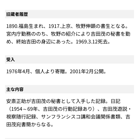
旧蔵者履歴
1890.福島生まれ、1917.上京、牧野伸顕の書生となる。
宮内庁勤務ののち、牧野の紹介により吉田茂の秘書を勤
め、終始吉田の身辺にあった。1969.3.12死去。
受入
1976年4月、個人より寄贈。2001年2月公開。
主な内容
安斎正助が吉田茂の秘書として入手した記録。日記
（1954～69年、吉田茂の行動記録あり）、吉田茂遊説・
視察随行記録、サンフランシスコ講和会議関係書類、吉
田茂宛書簡からなる。