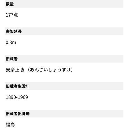
数量
177点
書架延長
0.8m
旧蔵者
安斎正助 （あんざいしょうすけ）
旧蔵者生没年
1890-1969
旧蔵者出身地
福島