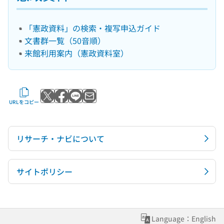
「憲政資料」の検索・複写申込ガイド
文書群一覧（50音順）
来館利用案内（憲政資料室）
Xでポストする
Facebookでシェアする
LINEで送る
メールで送る
URLをコピー
リサーチ・ナビについて
サイトポリシー
Language：English