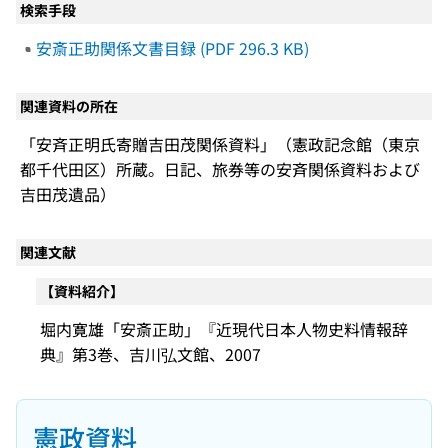
検索手段
安斎正助関係文書目録 (PDF 296.3 KB)
関連資料の所在
「安斉正明氏寄贈吉田茂関係資料」（憲政記念館（東京
都千代田区）所蔵。日記、旅券等の安斉関係資料および
吉田茂遺品）
関連文献
【資料紹介】
堀内寛雄「安斎正助」『近現代日本人物史料情報辞
典』第3巻、吉川弘文館、2007
憲政資料