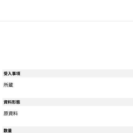
受入事項
所蔵
資料形態
原資料
数量