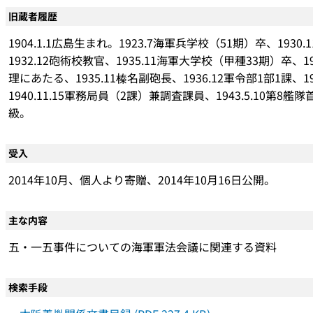
旧蔵者履歴
1904.1.1広島生まれ。1923.7海軍兵学校（51期）卒、19
1932.12砲術校教官、1935.11海軍大学校（甲種33期）
理にあたる、1935.11榛名副砲長、1936.12軍令部1部1課、1
1940.11.15軍務局員（2課）兼調査課員、1943.5.10第8艦隊
級。
受入
2014年10月、個人より寄贈、2014年10月16日公開。
主な内容
五・一五事件についての海軍軍法会議に関連する資料
検索手段