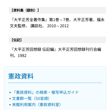
【資料集（翻刻）】
『大平正芳全著作集』第1巻～7巻、大平正芳著、福永
文夫監修、 講談社、 2010～2012
【伝記】
『大平正芳回想録 伝記編』大平正芳回想録刊行会編
刊、1982
憲政資料
「憲政資料」の検索・複写申込ガイド
文書群一覧（50音順）
来館利用案内（憲政資料室）