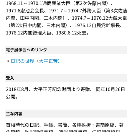
1968.11～1970.1通商産業大臣（第2次佐藤内閣）、
1971.6宏池会会長、1971.7～1974.7外務大臣（第3次佐藤
内閣、田中内閣、三木内閣）、1974.7～1976.12大蔵大臣
（第2次田中内閣、三木内閣）、1976.12自民党幹事長、
1978.12内閣総理大臣、1980.6.12死去。
電子展示会へのリンク
日記の世界（大平正芳）
受入
2018年8月、大平正芳記念財団より寄贈、 同年10月26日
公開。
主な内容
首相時代の日記、手帳、書簡、各種挨拶・書簡原稿、著