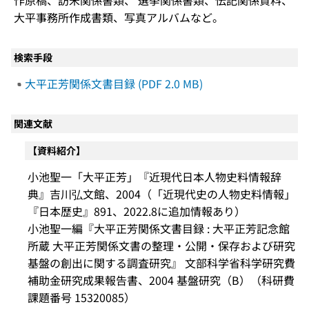
作原稿、訪米関係書類、 選挙関係書類、伝記関係資料、
大平事務所作成書類、写真アルバムなど。
検索手段
大平正芳関係文書目録 (PDF 2.0 MB)
関連文献
【資料紹介】
小池聖一「大平正芳」『近現代日本人物史料情報辞
典』吉川弘文館、2004（「近現代史の人物史料情報」
『日本歴史』891、2022.8に追加情報あり）
小池聖一編『大平正芳関係文書目録 : 大平正芳記念館
所蔵 大平正芳関係文書の整理・公開・保存および研究
基盤の創出に関する調査研究』 文部科学省科学研究費
補助金研究成果報告書、2004 基盤研究（B）（科研費
課題番号 15320085）