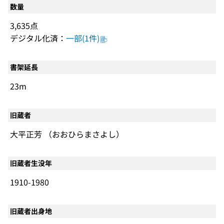
数量
3,635点
デジタル化済：
一部(1件)
書架延長
23m
旧蔵者
大平正芳 （おおひらまさよし）
旧蔵者生没年
1910-1980
旧蔵者出身地