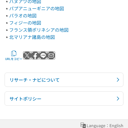
バヌアツの地図
パプアニューギニアの地図
パラオの地図
フィジーの地図
フランス領ポリネシアの地図
北マリアナ諸島の地図
Xでポストする
Facebookでシェアする
LINEで送る
メールで送る
URLをコピー
リサーチ・ナビについて
サイトポリシー
Language：English