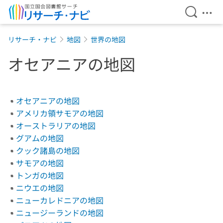
検索を開
メニ
本文へ移動
リサーチ・ナビ
地図
世界の地図
オセアニアの地図
オセアニアの地図
アメリカ領サモアの地図
オーストラリアの地図
グアムの地図
クック諸島の地図
サモアの地図
トンガの地図
ニウエの地図
ニューカレドニアの地図
ニュージーランドの地図