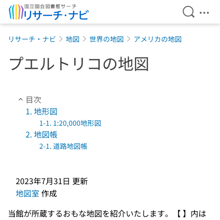
検索を開
メニ
本文へ移動
リサーチ・ナビ
地図
世界の地図
アメリカの地図
プエルトリコの地図
目次
1. 地形図
1-1. 1:20,000地形図
2. 地図帳
2-1. 道路地図帳
2023年7月31日
更新
地図室
作成
当館が所蔵するおもな地図を紹介いたします。【 】内は