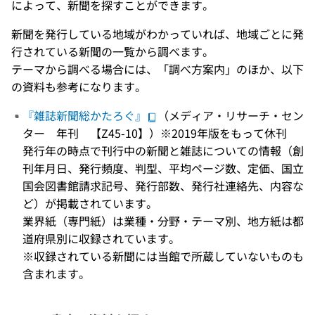
によって、新聞を探すことができます。
新聞を発行している地域がわかっていれば、地域ごとに発
行されている新聞の一覧から調べます。
テーマから調べる場合には、「調べ方案内」のほか、以下
の資料も参考になります。
『雑誌新聞総かたろぐ』
（メディア・リサーチ・セン
ター 年刊 【Z45-10】）※2019年版をもって休刊
発行年の時点で刊行中の新聞と雑誌についての情報（創
刊年月日、発行頻度、判型、平均ページ数、定価、国立
国会図書館請求記号、発行部数、発行社連絡先、内容な
ど）が掲載されています。
業界紙（専門紙）は業種・分野・テーマ別、地方紙は都
道府県別に収録されています。
※収録されている新聞には当館で所蔵していないものも
含まれます。