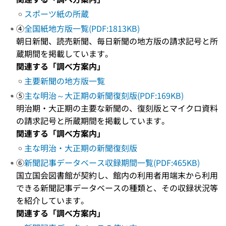
スポーツ紙の所蔵
④
全国紙地方版一覧(PDF:1813KB)
朝日新聞、読売新聞、毎日新聞の地方版の請求記号と所
蔵期間を掲載しています。
関連する「調べ方案内」
主要新聞の地方版一覧
⑤
主な明治～大正期の新聞復刻版(PDF:169KB)
明治期・大正期の主要な新聞の、復刻版とマイクロ資料
の請求記号と所蔵期間を掲載しています。
関連する「調べ方案内」
主な明治・大正期の新聞復刻版
⑥
新聞記事データベース収録期間一覧(PDF:465KB)
国立国会図書館が契約し、館内の利用者用端末から利用
できる新聞記事データベースの種類と、その収録状況等
を紹介しています。
関連する「調べ方案内」