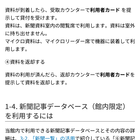
資料が到着したら、受取カウンターで
利用者カード
を提
示して貸付を受けます。
資料は、新聞資料室内の閲覧席で利用します。資料は室外
に持ち出せません。
マイクロ資料は、マイクロリーダー席で機器に装着して利
用します。
④資料を返却する
資料の利用が済んだら、返却カウンターで
利用者カード
を
提示して資料を返却します。
1-4. 新聞記事データベース（館内限定）
を利用するには
当館内で利用できる新聞記事データベースとその内容の詳
細は、
3-2. 「新聞一覧」の活用
で紹介している「⑥新聞記