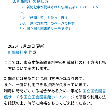
3. 新聞資料の探し方
3-1. 新聞記事が掲載された新聞を探す（フローチャー
ト）
3-2. 「新聞一覧」を使って探す
3-3. 「調べ方案内」のページで探す
3-4. 国立国会図書館サーチで探す
2026年7月29日
更新
新聞資料室
作成
ここでは、東京本館新聞資料室の所蔵資料の利用方法と探
し方について案内します。
新聞資料は形態ごとに利用方法が異なります。
また、一度に利用できる点数が決まっています。
利用に時間がかかる場合があるため、事前に
国立国会図書
館サーチ
や
国立国会図書館ホームページ
で所蔵や利用方法
を確認の上、時間に余裕をもってご来館ください。