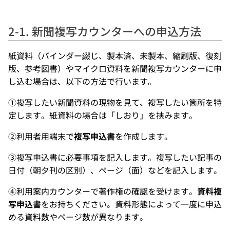
2-1. 新聞複写カウンターへの申込方法
紙資料（バインダー綴じ、製本済、未製本、縮刷版、復刻
版、参考図書）やマイクロ資料を新聞複写カウンターに申
し込む場合は、以下の方法で行います。
①複写したい新聞資料の現物を見て、複写したい箇所を特
定します。紙資料の場合は「しおり」を挟みます。
②利用者用端末で
複写申込書
を作成します。
③複写申込書に必要事項を記入します。複写したい記事の
日付（朝夕刊の区別）、ページ（面）などを記入します。
④利用案内カウンターで著作権の確認を受けます。
資料複
写申込書
をお持ちください。資料形態によって一度に申込
める資料数やページ数が異なります。