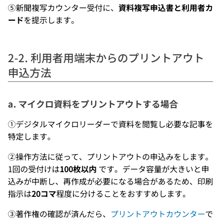
⑤新聞複写カウンター受付に、
資料複写申込書と利用者カ
ード
を提示します。
2-2. 利用者用端末からのプリントアウト
申込方法
a. マイクロ資料をプリントアウトする場合
①デジタルマイクロリーダーで資料を閲覧し必要な記事を
特定します。
②操作方法に従って、プリントアウトの申込みをします。
1回の受付けは
100枚以内
です。データ容量が大きいと申
込みが中断し、再作成が必要になる場合があるため、印刷
指示は
20コマ
程度に分けることをおすすめします。
③著作権の確認が済んだら、
プリントアウトカウンター
で