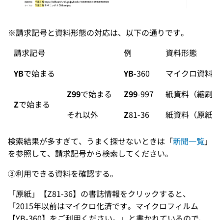
※請求記号と資料形態の対応は、以下の通りです。
請求記号
例
資料形態
YB
で始まる
YB
-360
マイクロ資料
Z99
で始まる
Z99
-997
紙資料（縮刷
Z
で始まる
それ以外
Z
81-36
紙資料（原紙
検索結果が多すぎて、うまく探せないときは「
新聞一覧
」
を参照して、請求記号から検索してください。
③利用できる資料を確認する。
「原紙」【Z81-36】の書誌情報をクリックすると、
「2015年以前はマイクロ化済です。マイクロフィルム
【YB-360】をご利用ください。」と書かれているので、