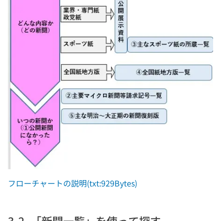
フローチャートの説明(txt:929Bytes)
3-2. 「新聞一覧」を使って探す