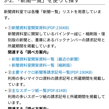
新聞資料室では各種「新聞一覧」リストを用意していま
す。
①
新聞資料室開架資料(PDF:236KB)
新聞資料室に開架しているバインダー綴じ・縮刷版・復
刻版の新聞と、書庫にあるバックナンバーの請求記号と
所蔵期間を掲載しています。
関連する「調べ方案内」
新聞資料室開架資料一覧（最近の新聞）
新聞資料室開架資料一覧（縮刷版）
②
主要マイクロ新聞等請求記号一覧(PDF:190KB)
利用の多いマイクロ資料の請求記号と所蔵期間を掲載し
ています。
③
主なスポーツ紙一覧(PDF:81KB)
利用の多いスポーツ紙の請求記号と所蔵期間を掲載して
います。
関連する「調べ方案内」